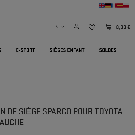
0,00 €
€
S
E-SPORT
SIÈGES ENFANT
SOLDES
ON DE SIÈGE SPARCO POUR TOYOTA
GAUCHE