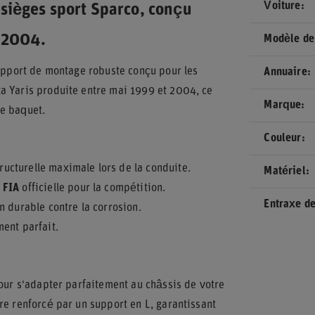
Voiture
sièges sport Sparco, conçu
9-2004.
Modèle de
support de montage robuste conçu pour les
Annuaire
a Yaris produite entre mai 1999 et 2004, ce
Marque
ge baquet.
Couleur
tructurelle maximale lors de la conduite.
Matériel
 FIA
officielle pour la compétition.
Entraxe de
n durable contre la corrosion.
ent parfait.
pour s'adapter parfaitement au châssis de votre
re renforcé par un support en L, garantissant