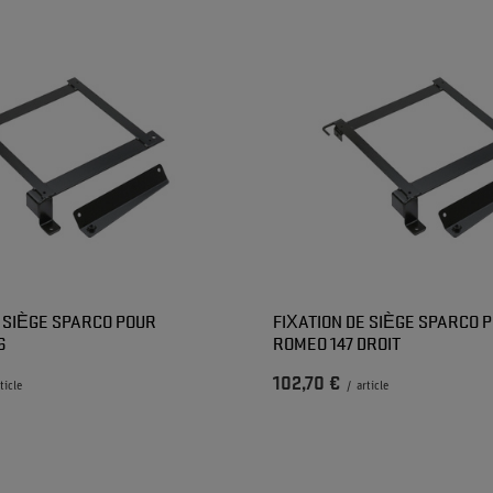
E SIÈGE SPARCO POUR
FIXATION DE SIÈGE SPARCO 
6
ROMEO 147 DROIT
102,70 €
ticle
/
article