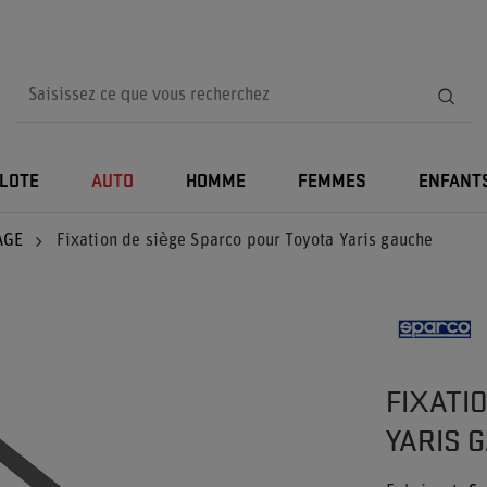
ILOTE
AUTO
HOMME
FEMMES
ENFANT
AGE
Fixation de siège Sparco pour Toyota Yaris gauche
FIXATI
YARIS 