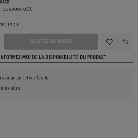
arco
00499040SX
rut
/
article
AJOUTEZ AU PANIER
INFORMEZ-MOI DE LA DISPONIBILITÉ DU PRODUIT
rs pour un retour facile
chats sûrs