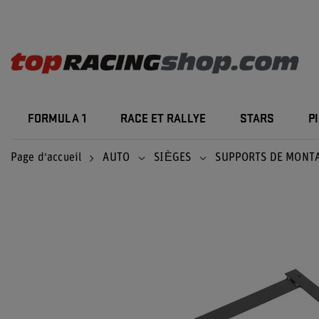
FORMULA 1
RACE ET RALLYE
STARS
P
Page d'accueil
AUTO
SIÈGES
SUPPORTS DE MONT