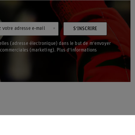
z votre adresse e-mail
S'INSCRIRE
lles (adresse électronique) dans le but de m'envoyer
s commerciales (marketing). Plus d'informations