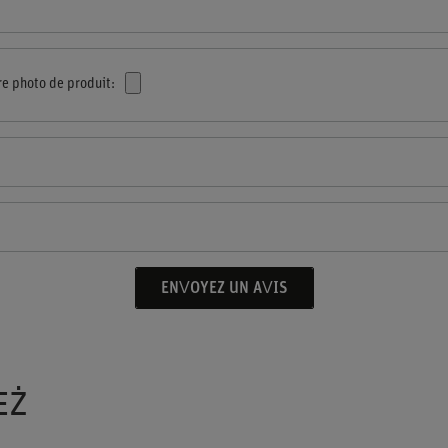
re photo de produit:
ENVOYEZ UN AVIS
EŻ