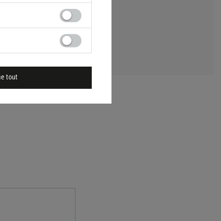
 UNE QUESTION
me tout