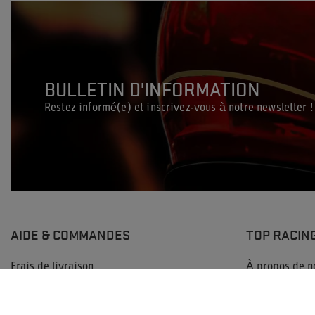
BULLETIN D'INFORMATION
Restez informé(e) et inscrivez-vous à notre newsletter !
AIDE & COMMANDES
TOP RACIN
Frais de livraison
À propos de n
Politique de confidentialité
Sponsoring