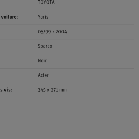
TOYOTA
 voiture
Yaris
05/99 > 2004
Sparco
Noir
Acier
s vis
345 x 271 mm