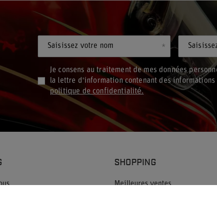
Saisissez votre nom
Saisisse
Je consens au traitement de mes données personne
la lettre d'information contenant des information
politique de confidentialité.
G
SHOPPING
ous
Meilleures ventes
Nouveaux produits