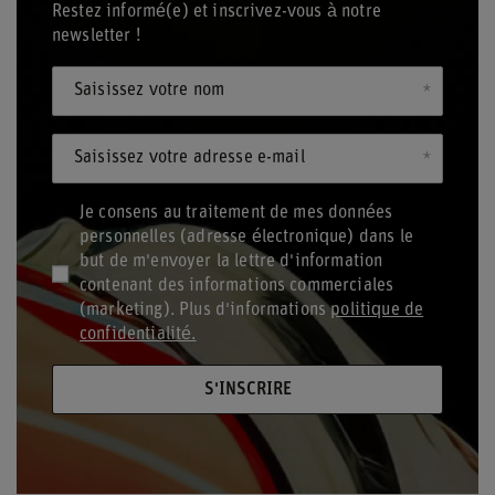
Restez informé(e) et inscrivez-vous à notre
newsletter !
Saisissez votre nom
Saisissez votre adresse e-mail
Je consens au traitement de mes données
personnelles (adresse électronique) dans le
but de m'envoyer la lettre d'information
contenant des informations commerciales
(marketing). Plus d'informations
politique de
confidentialité.
S'INSCRIRE