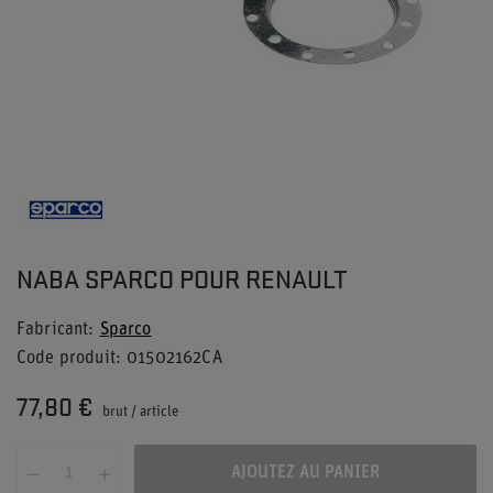
NABA SPARCO POUR RENAULT
Fabricant
Sparco
Code produit
01502162CA
77,80 €
brut
/
article
AJOUTEZ AU PANIER