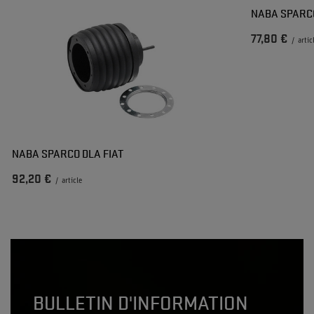
NABA SPARC
77,80 €
/
artic
NABA SPARCO DLA FIAT
92,20 €
/
article
BULLETIN D'INFORMATION