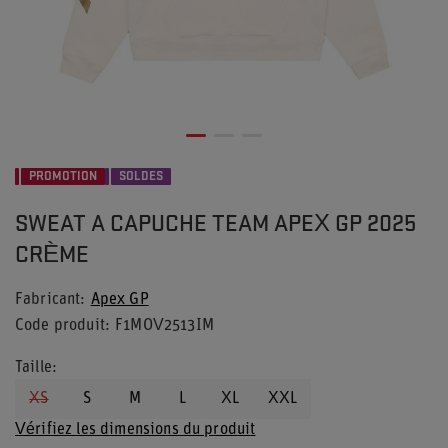
PROMOTION
SOLDES
SWEAT A CAPUCHE TEAM APEX GP 2025
CRÈME
Fabricant
Apex GP
Code produit
F1MOV2513IM
Taille
XS
S
M
L
XL
XXL
Vérifiez les dimensions du produit