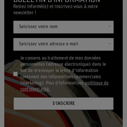
Restez informé(e) et inscrivez-vous à notre
newsletter !
Saisissez votre nom
Saisissez votre adresse e-mail
Je consens au traitement de mes données
personnelles (adresse électronique) dans le
but de m'envoyer la lettre d'information
contenant des informations commerciales
(marketing). Plus d'informations
politique de
confidentialité.
S'INSCRIRE