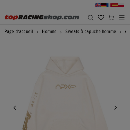
Page d'accueil
Homme
Sweats à capuche homme
Au