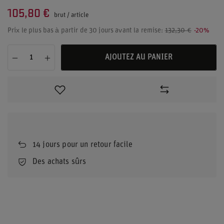
105,80 €
brut
/
article
Prix le plus bas à partir de 30 jours avant la remise:
132,30 €
-20%
AJOUTEZ AU PANIER
14
jours pour un retour facile
Des achats sûrs