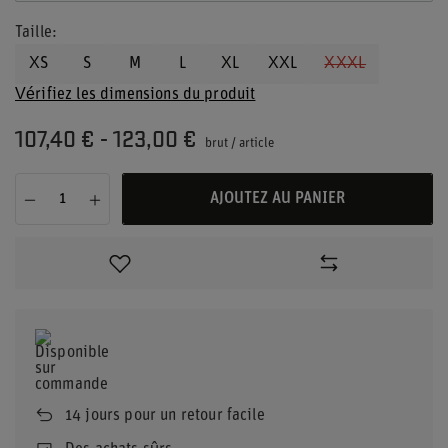
Taille
XS
S
M
L
XL
XXL
XXXL
Vérifiez les dimensions du produit
107,40 €
-
123,00 €
brut
/
article
AJOUTEZ AU PANIER
14
jours pour un retour facile