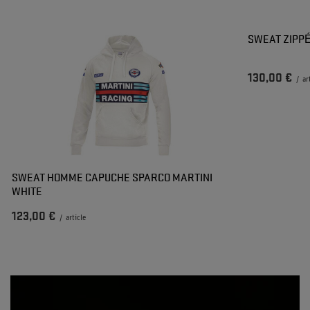
SWEAT ZIPP
130,00 €
/
ar
SWEAT HOMME CAPUCHE SPARCO MARTINI
WHITE
123,00 €
/
article