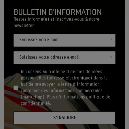
BULLETIN D'INFORMATION
Restez informé(e) et inscrivez-vous à notre
newsletter !
Saisissez votre nom
Saisissez votre adresse e-mail
Je consens au traitement de mes données
personnelles (adresse électronique) dans le
but de m'envoyer la lettre d'information
contenant des informations commerciales
(marketing). Plus d'informations
politique de
confidentialité.
S'INSCRIRE