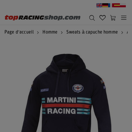
Page d'accueil
Homme
Sweats à capuche homme
Au