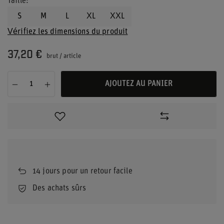
Taille
S
M
L
XL
XXL
Vérifiez les dimensions du produit
37,20 €
brut
/
article
AJOUTEZ AU PANIER
14
jours pour un retour facile
Des achats sûrs