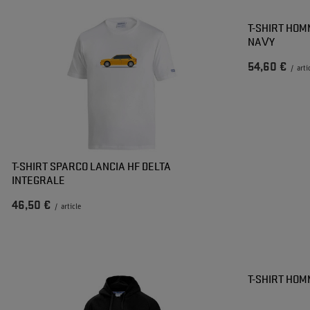
T-SHIRT HOM
NAVY
54,60 €
/
arti
T-SHIRT SPARCO LANCIA HF DELTA
INTEGRALE
46,50 €
/
article
T-SHIRT HOM