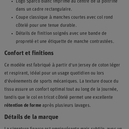
Logo Sparco blanc imprimé au centre de la poitrine
dans un cadre rectangulaire.
Coupe classique à manches courtes avec col rond
côtelé pour une tenue durable.
Détails de finition soignés avec une bande de
propreté et une étiquette de manche contrastées.
Confort et finitions
Ce modèle est fabriqué à partir d'un jersey de coton léger
et respirant, idéal pour un usage quotidien ou lors
d'événements de sports mécaniques. La texture douce du
tissu assure un confort optimal tout au long de la journée,
tandis que le col en tricot côtelé permet une excellente
rétention de forme
après plusieurs lavages.
Détails de la marque