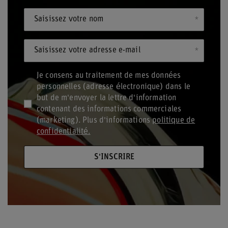
Saisissez votre nom
Saisissez votre adresse e-mail
Je consens au traitement de mes données
personnelles (adresse électronique) dans le
but de m'envoyer la lettre d'information
contenant des informations commerciales
(marketing). Plus d'informations
politique de
confidentialité.
S'INSCRIRE