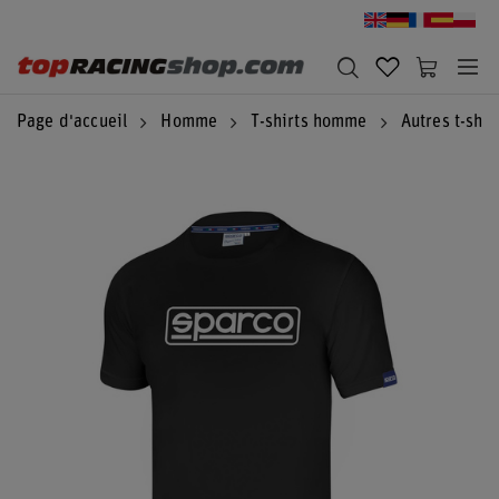
Page d'accueil
Homme
T-shirts homme
Autres t-shir