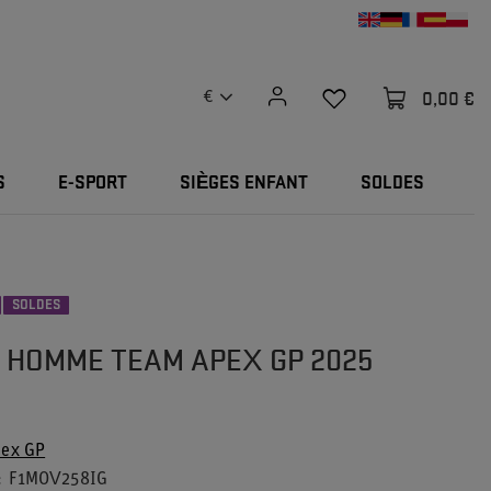
0,00 €
€
S
E-SPORT
SIÈGES ENFANT
SOLDES
SOLDES
T HOMME TEAM APEX GP 2025
ex GP
F1MOV258IG