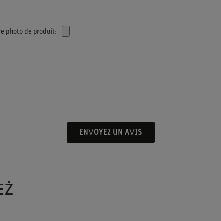
re photo de produit:
ENVOYEZ UN AVIS
EŻ