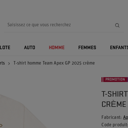
ILOTE
AUTO
HOMME
FEMMES
ENFANT
rts
T-shirt homme Team Apex GP 2025 crème
PROMOTION
T-SHIR
CRÈME
Fabricant
Ap
Code produit