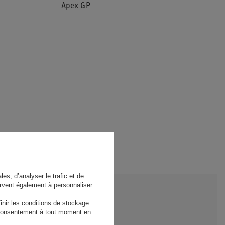
Apex GP
es, d’analyser le trafic et de
rvent également à personnaliser
nir les conditions de stockage
e consentement à tout moment en