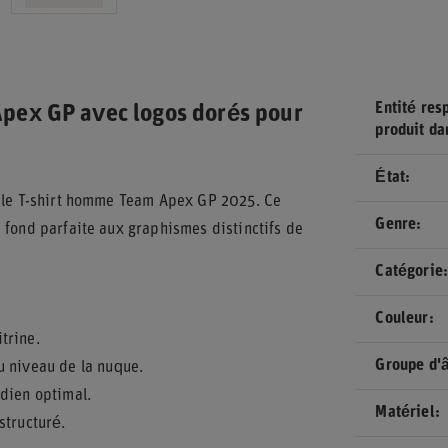
Entité res
e Apex GP avec logos dorés pour
produit da
État
c le T-shirt homme Team Apex GP 2025. Ce
Genre
 fond parfaite aux graphismes distinctifs de
Catégorie
Couleur
trine.
Groupe d'
u niveau de la nuque.
dien optimal.
Matériel
structuré.