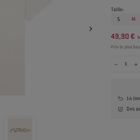
Taille
S
M
49,90 €
b
Prix le plus ba
14
jou
Des a