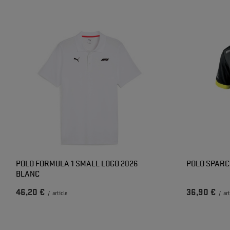
POLO FORMULA 1 SMALL LOGO 2026
POLO SPARC
BLANC
46,20 €
36,90 €
/
article
/
art