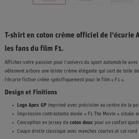
T-shirt en coton crème officiel de l'écuri
les fans du film F1.
Affichez votre passion pour l'univers du sport automobile ave
vêtement arbore une teinte crème élégante qui sert de toile de
l'écurie fictive créée spécifiquement pour le film « F1 ».
Design et Finitions
Logo Apex GP
imprimé avec précision au centre de la poi
Impression contrastante dorée « F1 The Movie » située a
Conception en jersey de
coton doux
pour un confort quoti
Coupe droite classique avec manches courtes et col rond 