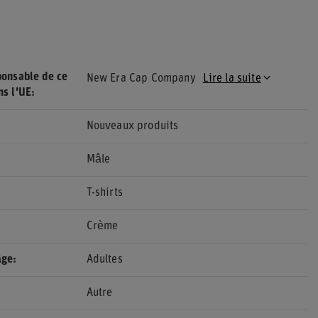
ponsable de ce
New Era Cap Company
Lire la suite
ns l'UE
Nouveaux produits
Mâle
T-shirts
Crème
âge
Adultes
Autre