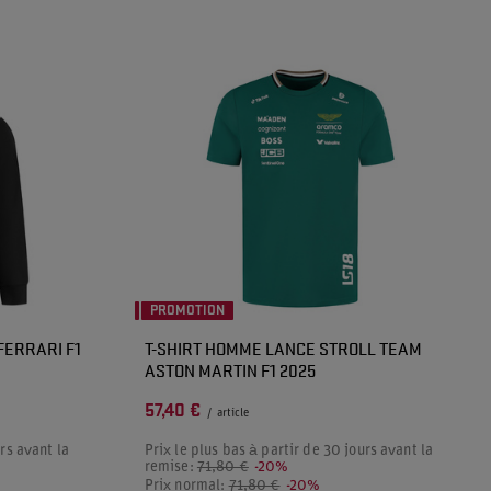
PROMOTION
FERRARI F1
T-SHIRT HOMME LANCE STROLL TEAM
ASTON MARTIN F1 2025
57,40 €
/
article
rs avant la
Prix le plus bas à partir de 30 jours avant la
remise:
71,80 €
-20%
Prix normal:
71,80 €
-20%