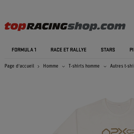
FORMULA 1
RACE ET RALLYE
STARS
P
Page d'accueil
Homme
T-shirts homme
Autres t-shi