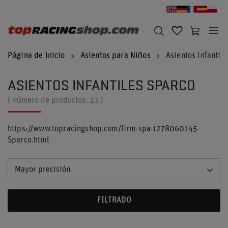
Página de inicio
Asientos para Niños
Asientos infantil
ASIENTOS INFANTILES SPARCO
( número de productos:
23
)
https://www.topracingshop.com/firm-spa-1278060145-
Sparco.html
Mayor precisión
FILTRADO