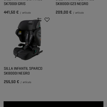
SK7000I GRIS
SK8000I G23 NEGRO
441,50 €
209,00 €
/
artículo
/
artículo
SILLA INFANTIL SPARCO
SK8000I NEGRO
255,50 €
/
artículo