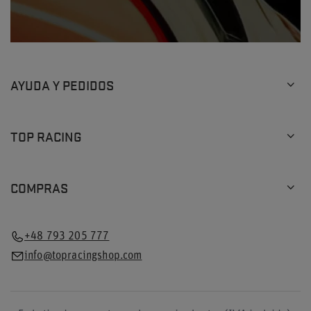
AYUDA Y PEDIDOS
TOP RACING
COMPRAS
+48 793 205 777
info@topracingshop.com