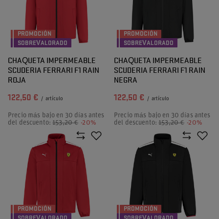
PROMOCIÓN
PROMOCIÓN
SOBREVALORADO
SOBREVALORADO
CHAQUETA IMPERMEABLE
CHAQUETA IMPERMEABLE
SCUDERIA FERRARI F1 RAIN
SCUDERIA FERRARI F1 RAIN
ROJA
NEGRA
122,50 €
122,50 €
/
artículo
/
artículo
Precio más bajo en 30 días antes
Precio más bajo en 30 días antes
del descuento:
153,20 €
-20%
del descuento:
153,20 €
-20%
PROMOCIÓN
PROMOCIÓN
SOBREVALORADO
SOBREVALORADO