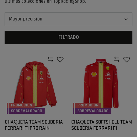
últimas colecciones en TopRacingShop.
Mayor precisión
FILTRADO
PROMOCIÓN
PROMOCIÓN
SOBREVALORADO
SOBREVALORADO
CHAQUETA TEAM SCUDERIA
CHAQUETA SOFTSHELL TEAM
FERRARI F1 PRO RAIN
SCUDERIA FERRARI F1