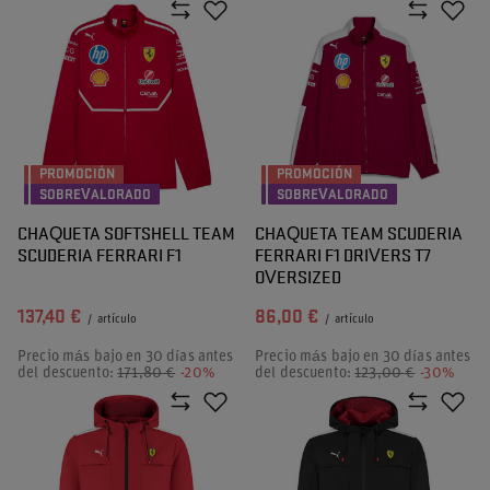
PROMOCIÓN
PROMOCIÓN
SOBREVALORADO
SOBREVALORADO
CHAQUETA SOFTSHELL TEAM
CHAQUETA TEAM SCUDERIA
SCUDERIA FERRARI F1
FERRARI F1 DRIVERS T7
OVERSIZED
137,40 €
86,00 €
/
artículo
/
artículo
Precio más bajo en 30 días antes
Precio más bajo en 30 días antes
del descuento:
171,80 €
-20%
del descuento:
123,00 €
-30%