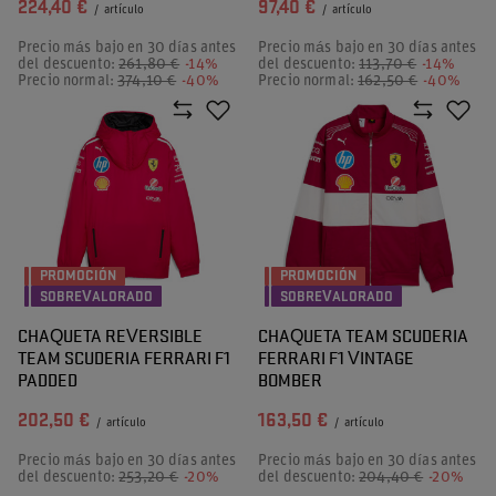
224,40 €
97,40 €
/
artículo
/
artículo
Precio más bajo en 30 días antes
Precio más bajo en 30 días antes
del descuento:
261,80 €
-14%
del descuento:
113,70 €
-14%
Precio normal:
374,10 €
-40%
Precio normal:
162,50 €
-40%
PROMOCIÓN
PROMOCIÓN
SOBREVALORADO
SOBREVALORADO
CHAQUETA REVERSIBLE
CHAQUETA TEAM SCUDERIA
TEAM SCUDERIA FERRARI F1
FERRARI F1 VINTAGE
PADDED
BOMBER
202,50 €
163,50 €
/
artículo
/
artículo
Precio más bajo en 30 días antes
Precio más bajo en 30 días antes
del descuento:
253,20 €
-20%
del descuento:
204,40 €
-20%