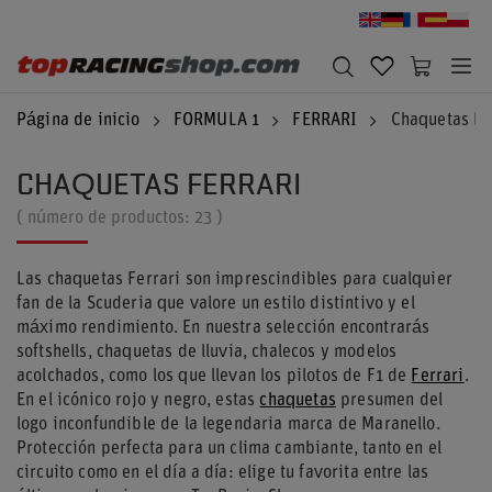
Página de inicio
FORMULA 1
FERRARI
Chaquetas Fe
CHAQUETAS FERRARI
( número de productos:
23
)
Las chaquetas Ferrari son imprescindibles para cualquier
fan de la Scuderia que valore un estilo distintivo y el
máximo rendimiento. En nuestra selección encontrarás
softshells, chaquetas de lluvia, chalecos y modelos
acolchados, como los que llevan los pilotos de F1 de
Ferrari
.
En el icónico rojo y negro, estas
chaquetas
presumen del
logo inconfundible de la legendaria marca de Maranello.
Protección perfecta para un clima cambiante, tanto en el
circuito como en el día a día: elige tu favorita entre las