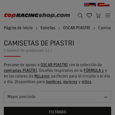
Página de inicio
Estrellas
OSCAR PIASTRI
Camisetas
CAMISETAS DE PIASTRI
( número de productos:
13
)
Presume de apoyo a
OSCAR PIASTRI
con la selección de
camisetas PIASTRI
. Diseños inspirados en la
FÓRMULA 1
y
en los colores de
McLaren
, perfectos para el circuito o el día
a día. Disponibles para
hombres
,
mujeres
y
niños
.
Mayor precisión
FILTRADO