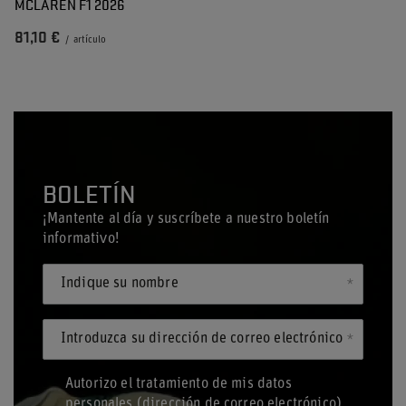
MCLAREN F1 2026
81,10 €
/
artículo
BOLETÍN
¡Mantente al día y suscríbete a nuestro boletín
informativo!
Indique su nombre
Introduzca su dirección de correo electrónico
Autorizo el tratamiento de mis datos
personales (dirección de correo electrónico)