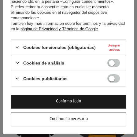
haciendo clic en la pestaña «Configurar consentimientos».
Puedes retirar tu consentimiento en cualquier momento
41,60 €
30,00 €
/
artículo
/
artículo
eliminando las cookies en el navegador del dispositivo
correspondiente.
También hay más información sobre los términos y la privacidad
en la
página de Privacidad y Términos de Google
.
Siempre
Cookies funcionales (obligatorias)
activos
Cookies de análisis
CAMISETA INFANTIL
CAMISETA INFANTIL
Cookies publicitarias
MCLAREN F1 SMALL LOGO
MCLAREN F1 LARGE LOGO
2026 NARANJA
2026 NARANJA
Confirmo todo
30,00 €
34,60 €
/
artículo
/
artículo
Confirmo lo necesario