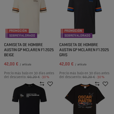
PROMOCIÓN
PROMOCIÓN
SOBREVALORADO
SOBREVALORADO
CAMISETA DE HOMBRE
CAMISETA DE HOMBRE
AUSTIN GP MCLAREN F1 2025
AUSTIN GP MCLAREN F1 2025
BEIGE
GRIS
42,00 €
42,00 €
/
artículo
/
artículo
Precio más bajo en 30 días antes
Precio más bajo en 30 días antes
del descuento:
60,20 €
-30%
del descuento:
60,20 €
-30%