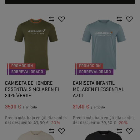
PROMOCIÓN
PROMOCIÓN
SOBREVALORADO
SOBREVALORADO
CAMISETA DE HOMBRE
CAMISETA INFANTIL
ESSENTIALS MCLAREN F1
MCLAREN F1 ESSENTIAL
2025 VERDE
AZUL
35,10 €
31,40 €
/
artículo
/
artículo
Precio más bajo en 30 días antes
Precio más bajo en 30 días antes
del descuento:
43,90 €
-20%
del descuento:
39,30 €
-20%