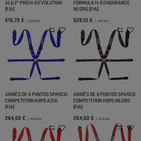
ALU 2" PRO H-9 EVOLUTION
FORMULA H-9 ENDURANCE
(FIA)
NEGRO (FIA)
516,70 €
529,10 €
/
artículo
/
artículo
ARNÉS DE 6 PUNTOS SPARCO
ARNÉS DE 6 PUNTOS SPARCO
COMPETITION H3PD AZUL
COMPETITION H3PD NEGRO
(FIA)
(FIA)
264,50 €
264,50 €
/
artículo
/
artículo