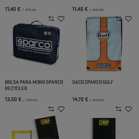
11,40 €
11,40 €
/
artículo
/
artículo
BOLSA PARA MONO SPARCO
SACO SPARCO GULF
RECYCLED
13,50 €
14,70 €
/
artículo
/
artículo