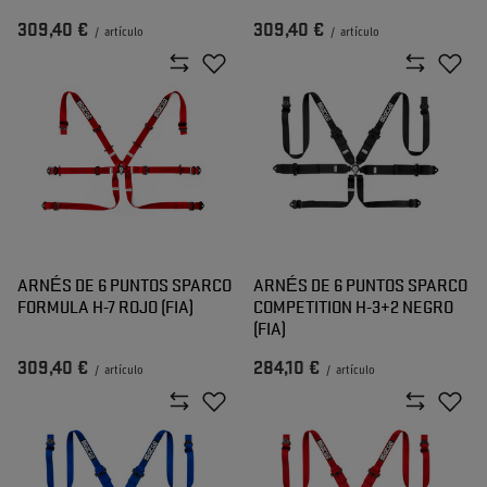
309,40 €
309,40 €
/
artículo
/
artículo
ARNÉS DE 6 PUNTOS SPARCO
ARNÉS DE 6 PUNTOS SPARCO
FORMULA H-7 ROJO (FIA)
COMPETITION H-3+2 NEGRO
(FIA)
309,40 €
284,10 €
/
artículo
/
artículo