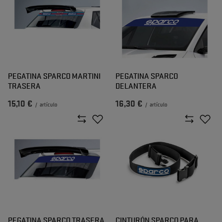
PEGATINA SPARCO MARTINI
PEGATINA SPARCO
TRASERA
DELANTERA
15,10 €
16,30 €
/
artículo
/
artículo
PEGATINA SPARCO TRASERA
CINTURÓN SPARCO PARA