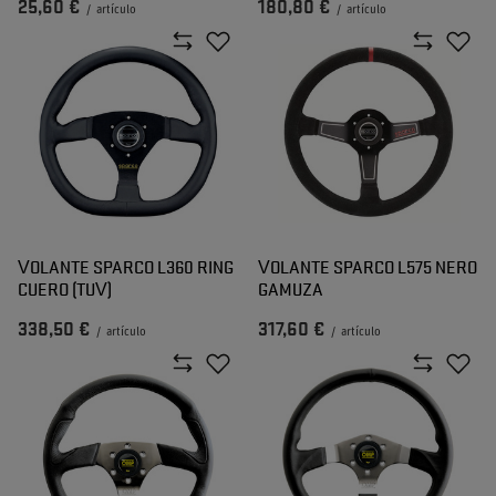
25,60 €
180,80 €
/
artículo
/
artículo
VOLANTE SPARCO L360 RING
VOLANTE SPARCO L575 NERO
CUERO (TUV)
GAMUZA
338,50 €
317,60 €
/
artículo
/
artículo