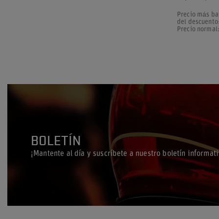
Precio más ba
del descuento
Precio normal
BOLETÍN
¡Mantente al día y suscríbete a nuestro boletín informati