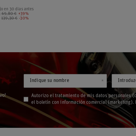
jo en 30 días antes
:
69,80 €
+39%
:
139,30 €
-30%
Indique su nombre
vo!
Autorizo el tratamiento de mis datos personales (d
el boletín con información comercial (marketing)