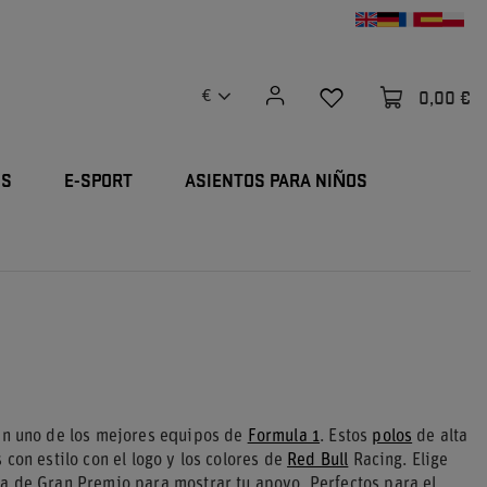
0,00 €
€
OS
E-SPORT
ASIENTOS PARA NIÑOS
 en uno de los mejores equipos de
Formula 1
. Estos
polos
de alta
 con estilo con el logo y los colores de
Red Bull
Racing. Elige
a de Gran Premio para mostrar tu apoyo. Perfectos para el