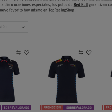
ía a día o ocasiones especiales, los polos de
Red Bull
garantizan co
nuevo favorito hoy mismo en TopRacingShop.
sión
PROMOCIÓN
PRO
SOBREVALORADO
SOBREVALORADO