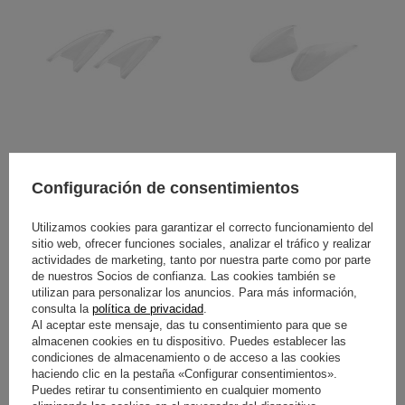
KIT TOMAS DE AIRE DE
KIT EXTRACTORES DE AIRE
PERFIL BAJO PARA CASCO
LATERALES PARA CASCO
Configuración de consentimientos
BELL
BELL
Utilizamos cookies para garantizar el correcto funcionamiento del
36,30 €
36,30 €
/
artículo
/
artículo
sitio web, ofrecer funciones sociales, analizar el tráfico y realizar
actividades de marketing, tanto por nuestra parte como por parte
de nuestros Socios de confianza. Las cookies también se
utilizan para personalizar los anuncios. Para más información,
consulta la
política de privacidad
.
Al aceptar este mensaje, das tu consentimiento para que se
almacenen cookies en tu dispositivo. Puedes establecer las
condiciones de almacenamiento o de acceso a las cookies
haciendo clic en la pestaña «Configurar consentimientos».
Puedes retirar tu consentimiento en cualquier momento