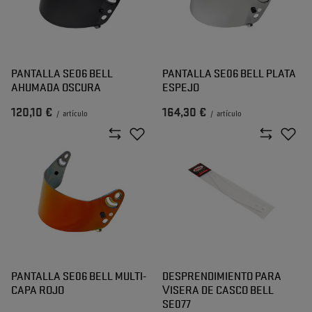
PANTALLA SE06 BELL
PANTALLA SE06 BELL PLATA
AHUMADA OSCURA
ESPEJO
120,10 €
164,30 €
/
artículo
/
artículo
PANTALLA SE06 BELL MULTI-
DESPRENDIMIENTO PARA
CAPA ROJO
VISERA DE CASCO BELL
SE077