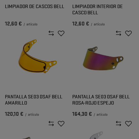
LIMPIADOR DE CASCOS BELL
LIMPIADOR INTERIOR DE
CASCO BELL
12,60 €
12,60 €
/
artículo
/
artículo
PANTALLA SE03 DSAF BELL
PANTALLA SE03 DSAF BELL
AMARILLO
ROSA-ROJO ESPEJO
120,10 €
164,30 €
/
artículo
/
artículo