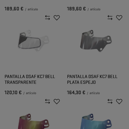
189,60 €
189,60 €
/
artículo
/
artículo
PANTALLA DSAF KC7 BELL
PANTALLA DSAF KC7 BELL
TRANSPARENTE
PLATA ESPEJO
120,10 €
164,30 €
/
artículo
/
artículo