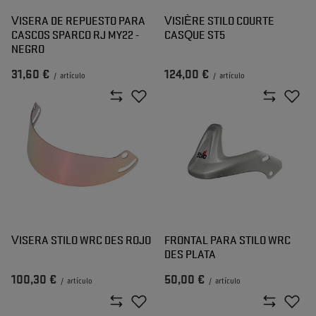
VISERA DE REPUESTO PARA
VISIÈRE STILO COURTE
CASCOS SPARCO RJ MY22 -
CASQUE ST5
NEGRO
31,60 €
124,00 €
/
artículo
/
artículo
VISERA STILO WRC DES ROJO
FRONTAL PARA STILO WRC
DES PLATA
100,30 €
50,00 €
/
artículo
/
artículo