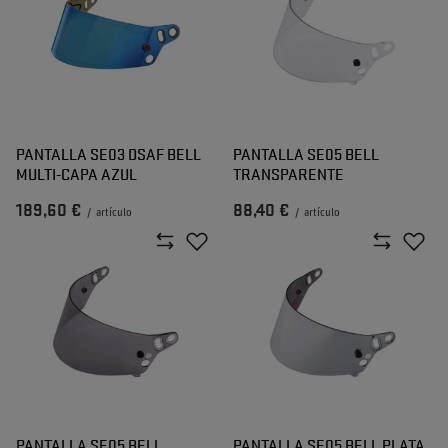
PANTALLA SE03 DSAF BELL
PANTALLA SE05 BELL
MULTI-CAPA AZUL
TRANSPARENTE
189,60 €
88,40 €
/
artículo
/
artículo
PANTALLA SE05 BELL
PANTALLA SE05 BELL PLATA