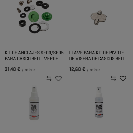
KIT DE ANCLAJES SE03/SE05
LLAVE PARA KIT DE PIVOTE
PARA CASCO BELL -VERDE
DE VISERA DE CASCOS BELL
31,40 €
12,60 €
/
artículo
/
artículo