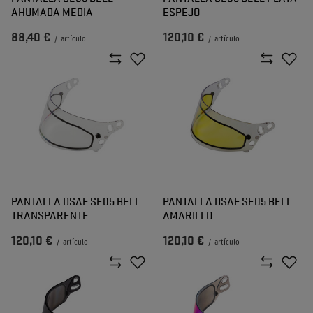
AHUMADA MEDIA
ESPEJO
88,40 €
120,10 €
/
artículo
/
artículo
PANTALLA DSAF SE05 BELL
PANTALLA DSAF SE05 BELL
TRANSPARENTE
AMARILLO
120,10 €
120,10 €
/
artículo
/
artículo