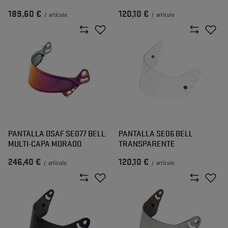
189,60 €
120,10 €
/
artículo
/
artículo
PANTALLA DSAF SE077 BELL
PANTALLA SE06 BELL
MULTI-CAPA MORADO
TRANSPARENTE
246,40 €
120,10 €
/
artículo
/
artículo