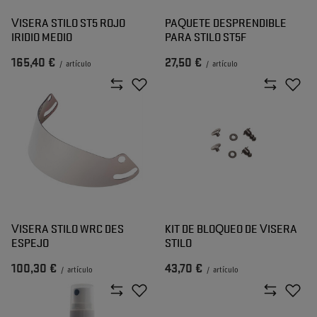
VISERA STILO ST5 ROJO
PAQUETE DESPRENDIBLE
IRIDIO MEDIO
PARA STILO ST5F
165,40 €
27,50 €
/
artículo
/
artículo
VISERA STILO WRC DES
KIT DE BLOQUEO DE VISERA
ESPEJO
STILO
100,30 €
43,70 €
/
artículo
/
artículo