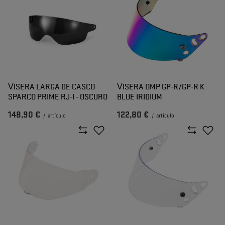
VISERA LARGA DE CASCO
VISERA OMP GP-R/GP-R K
SPARCO PRIME RJ-I - OSCURO
BLUE IRIDIUM
148,90 €
122,80 €
/
artículo
/
artículo