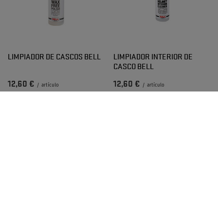
LIMPIADOR DE CASCOS BELL
LIMPIADOR INTERIOR DE
CASCO BELL
12,60 €
12,60 €
/
artículo
/
artículo
PANTALLA SE03 DSAF BELL
PANTALLA SE03 DSAF BELL
AMARILLO
ROSA-ROJO ESPEJO