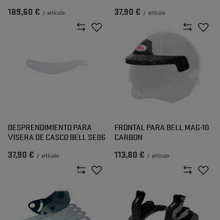
189,60 €
37,90 €
/
artículo
/
artículo
DESPRENDIMIENTO PARA
FRONTAL PARA BELL MAG-10
VISERA DE CASCO BELL SE06
CARBON
37,90 €
113,80 €
/
artículo
/
artículo