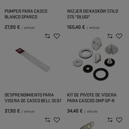
PUMPER PARA CASCO
WIZJER DO KASKÓW STILO
BLANCO SPARCO
ST5 "DŁUGI"
27,90 €
165,40 €
/
artículo
/
artículo
DESPRENDIMIENTO PARA
KIT DE PIVOTE DE VISERA
VISERA DE CASCO BELL SE07
PARA CASCOS OMP GP-R
37,90 €
34,40 €
/
artículo
/
artículo