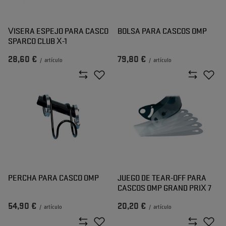
VISERA ESPEJO PARA CASCO
BOLSA PARA CASCOS OMP
SPARCO CLUB X-1
28,60 €
79,80 €
/
artículo
/
artículo
PERCHA PARA CASCO OMP
JUEGO DE TEAR-OFF PARA
CASCOS OMP GRAND PRIX 7
54,90 €
20,20 €
/
artículo
/
artículo