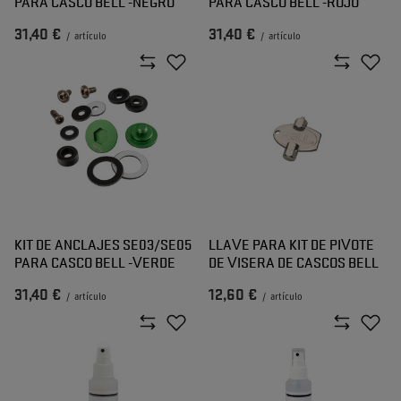
PARA CASCO BELL -NEGRO
PARA CASCO BELL -ROJO
31,40 €
31,40 €
/
artículo
/
artículo
KIT DE ANCLAJES SE03/SE05
LLAVE PARA KIT DE PIVOTE
PARA CASCO BELL -VERDE
DE VISERA DE CASCOS BELL
31,40 €
12,60 €
/
artículo
/
artículo