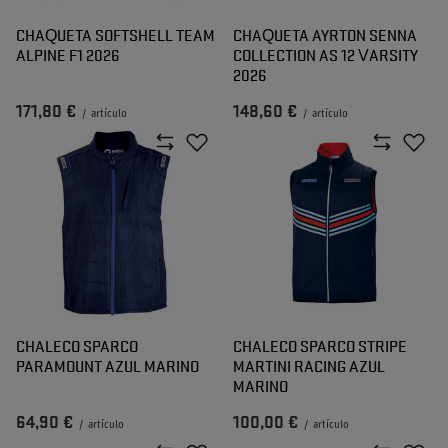
CHAQUETA SOFTSHELL TEAM
CHAQUETA AYRTON SENNA
ALPINE F1 2026
COLLECTION AS 12 VARSITY
2026
171,80 €
148,60 €
/
artículo
/
artículo
CHALECO SPARCO
CHALECO SPARCO STRIPE
PARAMOUNT AZUL MARINO
MARTINI RACING AZUL
MARINO
64,90 €
100,00 €
/
artículo
/
artículo