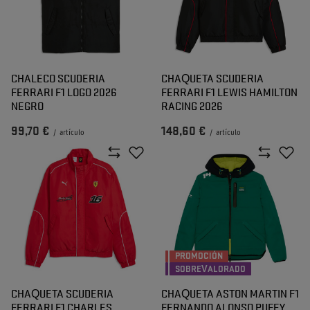
CHALECO SCUDERIA
CHAQUETA SCUDERIA
FERRARI F1 LOGO 2026
FERRARI F1 LEWIS HAMILTON
NEGRO
RACING 2026
99,70 €
148,60 €
/
artículo
/
artículo
PROMOCIÓN
SOBREVALORADO
CHAQUETA SCUDERIA
CHAQUETA ASTON MARTIN F1
FERRARI F1 CHARLES
FERNANDO ALONSO PUFFY