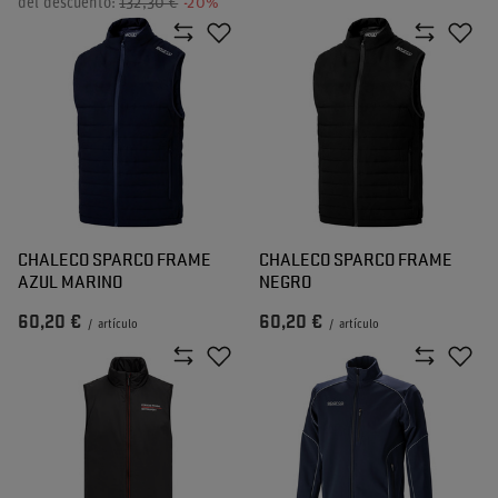
del descuento:
132,30 €
-20%
CHALECO SPARCO FRAME
CHALECO SPARCO FRAME
AZUL MARINO
NEGRO
60,20 €
60,20 €
/
artículo
/
artículo