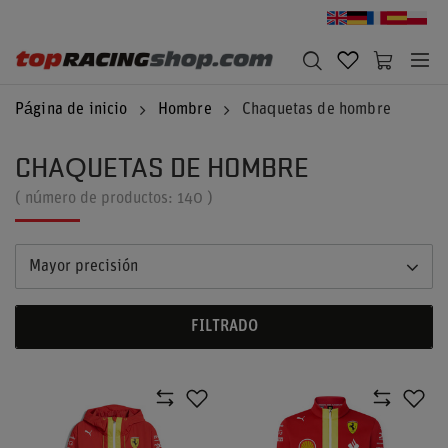
Página de inicio
Hombre
Chaquetas de hombre
CHAQUETAS DE HOMBRE
( número de productos:
140
)
Mayor precisión
FILTRADO