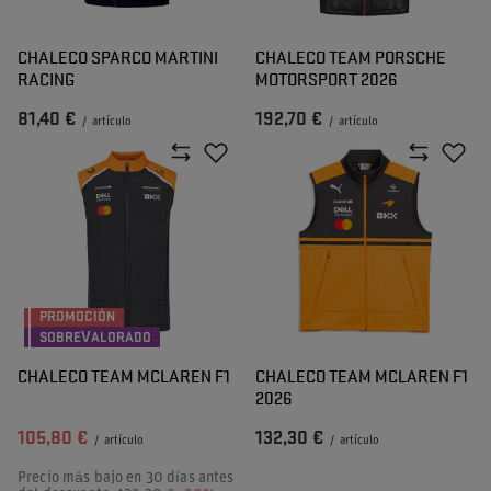
CHALECO SPARCO MARTINI
CHALECO TEAM PORSCHE
RACING
MOTORSPORT 2026
81,40 €
192,70 €
/
artículo
/
artículo
PROMOCIÓN
SOBREVALORADO
CHALECO TEAM MCLAREN F1
CHALECO TEAM MCLAREN F1
2026
105,80 €
132,30 €
/
artículo
/
artículo
Precio más bajo en 30 días antes