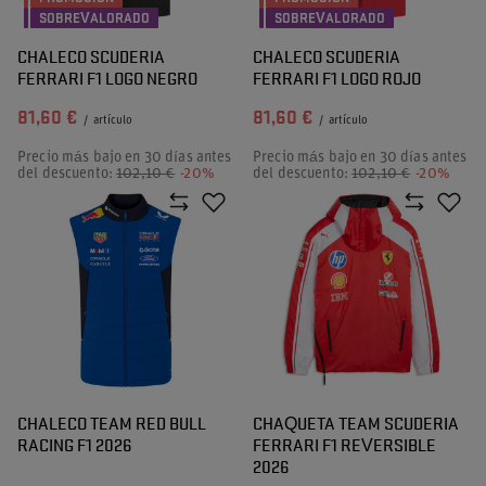
SOBREVALORADO
SOBREVALORADO
CHALECO SCUDERIA
CHALECO SCUDERIA
FERRARI F1 LOGO NEGRO
FERRARI F1 LOGO ROJO
81,60 €
81,60 €
/
artículo
/
artículo
Precio más bajo en 30 días antes
Precio más bajo en 30 días antes
del descuento:
102,10 €
-20%
del descuento:
102,10 €
-20%
CHALECO TEAM RED BULL
CHAQUETA TEAM SCUDERIA
RACING F1 2026
FERRARI F1 REVERSIBLE
2026