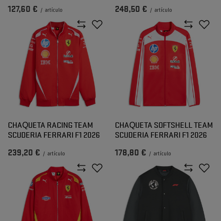
127,60 €
248,50 €
/
artículo
/
artículo
CHAQUETA RACING TEAM
CHAQUETA SOFTSHELL TEAM
SCUDERIA FERRARI F1 2026
SCUDERIA FERRARI F1 2026
239,20 €
178,80 €
/
artículo
/
artículo