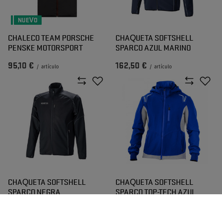
NUEVO
CHALECO TEAM PORSCHE
CHAQUETA SOFTSHELL
PENSKE MOTORSPORT
SPARCO AZUL MARINO
95,10 €
162,50 €
/
artículo
/
artículo
CHAQUETA SOFTSHELL
CHAQUETA SOFTSHELL
SPARCO NEGRA
SPARCO TOP-TECH AZUL
162,50 €
128,60 €
/
artículo
/
artículo