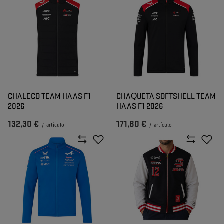
CHALECO TEAM HAAS F1
CHAQUETA SOFTSHELL TEAM
2026
HAAS F1 2026
132,30 €
171,80 €
/
artículo
/
artículo