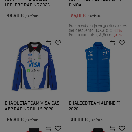
LECLERC RACING 2026
KIMOA
148,60 €
125,10 €
/
artículo
/
artículo
Precio más bajo en 30 días antes
del descuento:
143,00 €
-12%
Precio normal:
178,80 €
-30%
CHAQUETA TEAM VISA CASH
CHALECO TEAM ALPINE F1
APP RACING BULLS 2026
2026
185,80 €
130,00 €
/
artículo
/
artículo