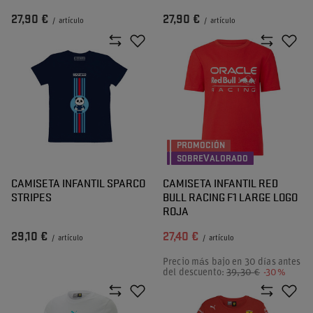
27,90 €
27,90 €
/
artículo
/
artículo
PROMOCIÓN
SOBREVALORADO
CAMISETA INFANTIL SPARCO
CAMISETA INFANTIL RED
STRIPES
BULL RACING F1 LARGE LOGO
ROJA
29,10 €
27,40 €
/
artículo
/
artículo
Precio más bajo en 30 días antes
del descuento:
39,30 €
-30%