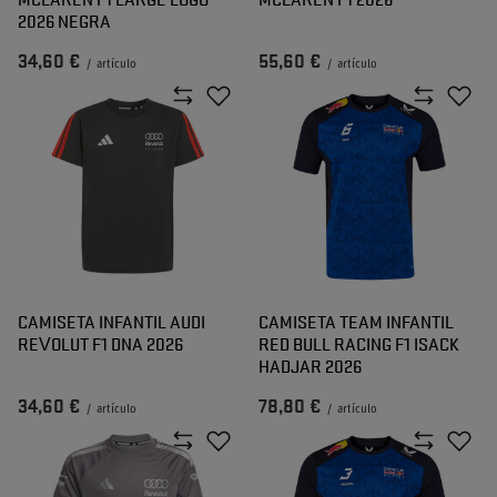
2026 NEGRA
34,60 €
55,60 €
/
artículo
/
artículo
CAMISETA INFANTIL AUDI
CAMISETA TEAM INFANTIL
REVOLUT F1 DNA 2026
RED BULL RACING F1 ISACK
HADJAR 2026
34,60 €
78,80 €
/
artículo
/
artículo