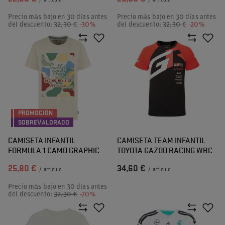
/
artículo
/
artículo
Precio más bajo en 30 días antes
Precio más bajo en 30 días antes
del descuento:
32,30 €
-30%
del descuento:
32,30 €
-20%
PROMOCIÓN
SOBREVALORADO
CAMISETA INFANTIL
CAMISETA TEAM INFANTIL
FORMULA 1 CAMO GRAPHIC
TOYOTA GAZOO RACING WRC
25,80 €
34,60 €
/
artículo
/
artículo
Precio más bajo en 30 días antes
del descuento:
32,30 €
-20%