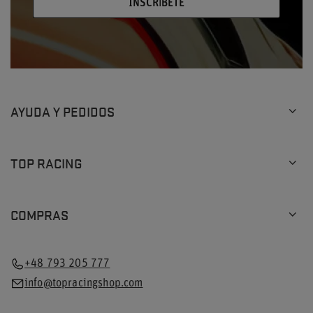
INSCRÍBETE
AYUDA Y PEDIDOS
TOP RACING
COMPRAS
+48 793 205 777
info@topracingshop.com