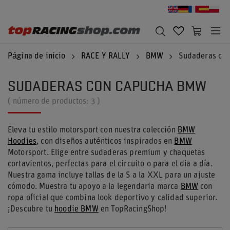
Página de inicio
RACE Y RALLY
BMW
Sudaderas co
SUDADERAS CON CAPUCHA BMW
( número de productos:
3
)
Eleva tu estilo motorsport con nuestra colección
BMW
Hoodies
, con diseños auténticos inspirados en
BMW
Motorsport. Elige entre sudaderas premium y chaquetas
cortavientos, perfectas para el circuito o para el día a día.
Nuestra gama incluye tallas de la S a la XXL para un ajuste
cómodo. Muestra tu apoyo a la legendaria marca
BMW
con
ropa oficial que combina look deportivo y calidad superior.
¡Descubre tu
hoodie BMW
en TopRacingShop!