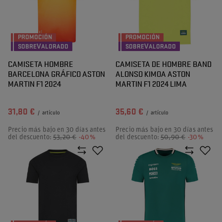
PROMOCIÓN
PROMOCIÓN
SOBREVALORADO
SOBREVALORADO
CAMISETA HOMBRE
CAMISETA DE HOMBRE BAND
BARCELONA GRÁFICO ASTON
ALONSO KIMOA ASTON
MARTIN F1 2024
MARTIN F1 2024 LIMA
31,80 €
35,60 €
/
artículo
/
artículo
Precio más bajo en 30 días antes
Precio más bajo en 30 días antes
del descuento:
53,20 €
-40%
del descuento:
50,90 €
-30%