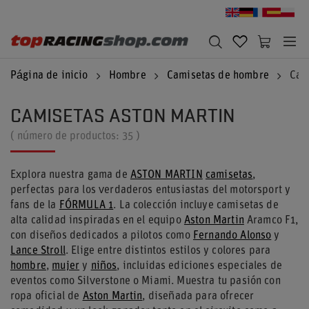
Página de inicio
Hombre
Camisetas de hombre
Cam
CAMISETAS ASTON MARTIN
( número de productos:
35
)
Explora nuestra gama de
ASTON MARTIN
camisetas
,
perfectas para los verdaderos entusiastas del motorsport y
fans de la
FÓRMULA 1
. La colección incluye camisetas de
alta calidad inspiradas en el equipo
Aston Martin
Aramco F1,
con diseños dedicados a pilotos como
Fernando Alonso
y
Lance Stroll
. Elige entre distintos estilos y colores para
hombre
,
mujer
y
niños
, incluidas ediciones especiales de
eventos como Silverstone o Miami. Muestra tu pasión con
ropa oficial de
Aston Martin
, diseñada para ofrecer