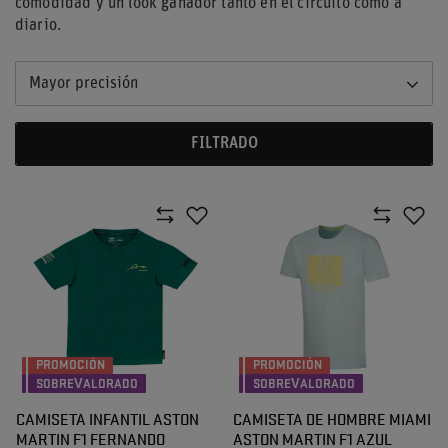
comodidad y un look ganador tanto en el circuito como a
diario.
Mayor precisión
FILTRADO
PROMOCIÓN
PROMOCIÓN
SOBREVALORADO
SOBREVALORADO
CAMISETA INFANTIL ASTON
CAMISETA DE HOMBRE MIAMI
MARTIN F1 FERNANDO
ASTON MARTIN F1 AZUL