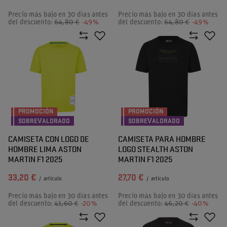
Precio más bajo en 30 días antes
Precio más bajo en 30 días antes
del descuento:
64,80 €
-49%
del descuento:
64,80 €
-49%
PROMOCIÓN
PROMOCIÓN
SOBREVALORADO
SOBREVALORADO
CAMISETA CON LOGO DE
CAMISETA PARA HOMBRE
HOMBRE LIMA ASTON
LOGO STEALTH ASTON
MARTIN F1 2025
MARTIN F1 2025
33,20 €
27,70 €
/
artículo
/
artículo
Precio más bajo en 30 días antes
Precio más bajo en 30 días antes
del descuento:
41,60 €
-20%
del descuento:
46,20 €
-40%