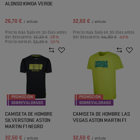
ALONSO KIMOA VERDE
26,70 €
32,50 €
/
artículo
/
artículo
Precio más bajo en 30 días antes
Precio más bajo en 30 días antes
del descuento:
37,20 €
-28%
del descuento:
64,80 €
-49%
Precio normal:
53,20 €
-50%
PROMOCIÓN
PROMOCIÓN
SOBREVALORADO
SOBREVALORADO
CAMISETA DE HOMBRE
CAMISETA DE HOMBRE LAS
SILVERSTONE ASTON
VEGAS ASTON MARTIN F1
MARTIN F1 NEGRO
32,50 €
32,50 €
/
artículo
/
artículo