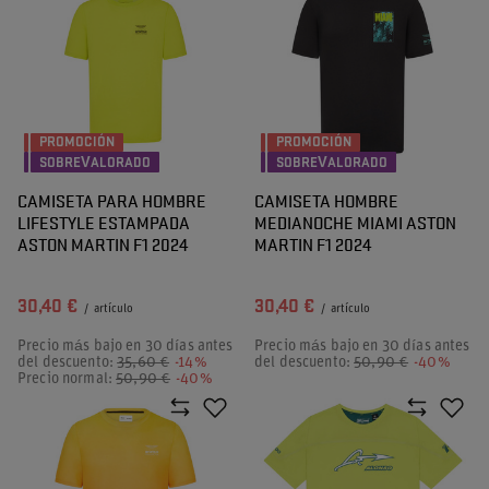
PROMOCIÓN
PROMOCIÓN
SOBREVALORADO
SOBREVALORADO
CAMISETA PARA HOMBRE
CAMISETA HOMBRE
LIFESTYLE ESTAMPADA
MEDIANOCHE MIAMI ASTON
ASTON MARTIN F1 2024
MARTIN F1 2024
30,40 €
30,40 €
/
artículo
/
artículo
Precio más bajo en 30 días antes
Precio más bajo en 30 días antes
del descuento:
35,60 €
-14%
del descuento:
50,90 €
-40%
Precio normal:
50,90 €
-40%