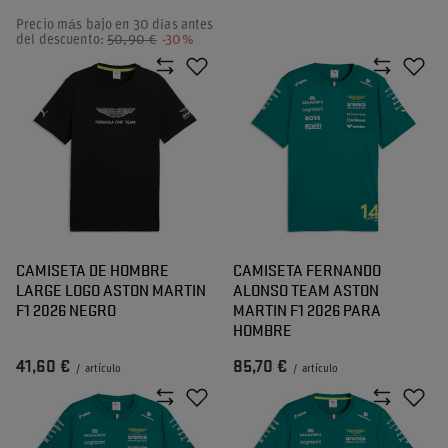
Precio más bajo en 30 días antes
del descuento:
50,90 €
-30%
CAMISETA DE HOMBRE
CAMISETA FERNANDO
LARGE LOGO ASTON MARTIN
ALONSO TEAM ASTON
F1 2026 NEGRO
MARTIN F1 2026 PARA
HOMBRE
41,60 €
85,70 €
/
artículo
/
artículo