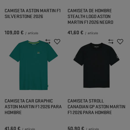
CAMISETA ASTON MARTIN F1
CAMISETA DE HOMBRE
SILVERSTONE 2026
STEALTH LOGO ASTON
MARTIN F1 2026 NEGRO
109,00 €
41,60 €
/
artículo
/
artículo
CAMISETA CAR GRAPHIC
CAMISETA STROLL
ASTON MARTIN F1 2026 PARA
CANADIAN GP ASTON MARTIN
HOMBRE
F1 2026 PARA HOMBRE
41,60 €
50,90 €
/
artículo
/
artículo