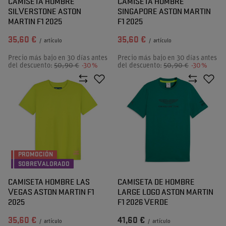
CAMISETA HOMBRE
CAMISETA HOMBRE
SILVERSTONE ASTON
SINGAPORE ASTON MARTIN
MARTIN F1 2025
F1 2025
35,60 €
35,60 €
/
artículo
/
artículo
Precio más bajo en 30 días antes
Precio más bajo en 30 días antes
del descuento:
50,90 €
-30%
del descuento:
50,90 €
-30%
PROMOCIÓN
SOBREVALORADO
CAMISETA HOMBRE LAS
CAMISETA DE HOMBRE
VEGAS ASTON MARTIN F1
LARGE LOGO ASTON MARTIN
2025
F1 2026 VERDE
35,60 €
41,60 €
/
artículo
/
artículo