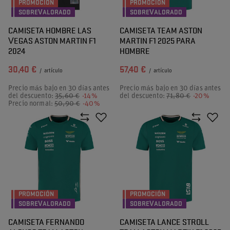
PROMOCIÓN
PROMOCIÓN
SOBREVALORADO
SOBREVALORADO
CAMISETA HOMBRE LAS
CAMISETA TEAM ASTON
VEGAS ASTON MARTIN F1
MARTIN F1 2025 PARA
2024
HOMBRE
30,40 €
57,40 €
/
artículo
/
artículo
Precio más bajo en 30 días antes
Precio más bajo en 30 días antes
del descuento:
35,60 €
-14%
del descuento:
71,80 €
-20%
Precio normal:
50,90 €
-40%
PROMOCIÓN
PROMOCIÓN
SOBREVALORADO
SOBREVALORADO
CAMISETA FERNANDO
CAMISETA LANCE STROLL