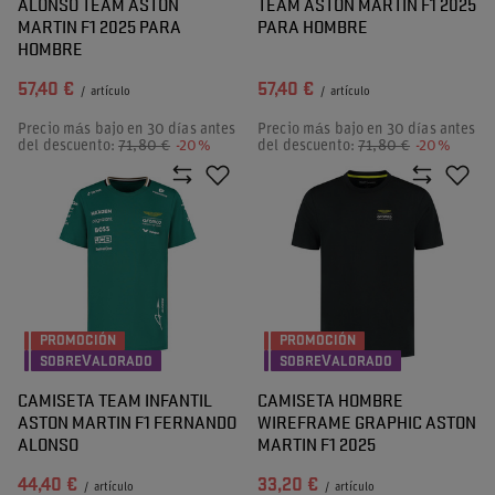
ALONSO TEAM ASTON
TEAM ASTON MARTIN F1 2025
MARTIN F1 2025 PARA
PARA HOMBRE
HOMBRE
57,40 €
57,40 €
/
artículo
/
artículo
Precio más bajo en 30 días antes
Precio más bajo en 30 días antes
del descuento:
71,80 €
-20%
del descuento:
71,80 €
-20%
PROMOCIÓN
PROMOCIÓN
SOBREVALORADO
SOBREVALORADO
CAMISETA TEAM INFANTIL
CAMISETA HOMBRE
ASTON MARTIN F1 FERNANDO
WIREFRAME GRAPHIC ASTON
ALONSO
MARTIN F1 2025
44,40 €
33,20 €
/
artículo
/
artículo