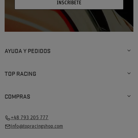
INSCRÍBETE
AYUDA Y PEDIDOS
TOP RACING
COMPRAS
+48 793 205 777
info@topracingshop.com