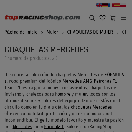
Página de inicio
Mujer
CHAQUETAS DE MUJER
CHA
CHAQUETAS MERCEDES
( número de productos:
2
)
Descubre la colección de chaquetas Mercedes de
FÓRMULA
1
: ropa premium del icónico
Mercedes AMG Petronas F1
Team
. Nuestra gama incluye cortavientos, chaquetas de
invierno y chalecos para
hombre
y
mujer
, todos con los
últimos diseños y colores del equipo. Tanto si estás en el
circuito como en tu día a día, las
chaquetas Mercedes
ofrecen comodidad, protección y un estilo motorsport
inconfundible. Elige tu modelo favorito y muestra tu pasión
por
Mercedes
en la
Fórmula 1
. Solo en TopRacingShop,