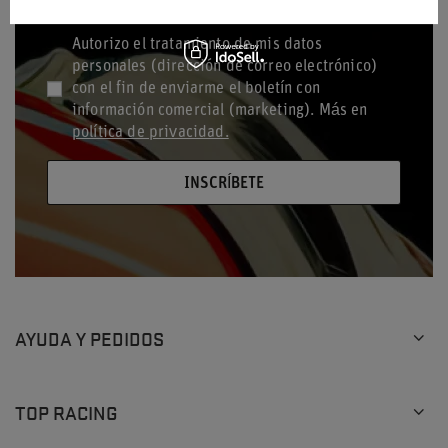
Autorizo el tratamiento de mis datos
personales (dirección de correo electrónico)
con el fin de enviarme el boletín con
información comercial (marketing). Más en
política de privacidad.
INSCRÍBETE
AYUDA Y PEDIDOS
TOP RACING