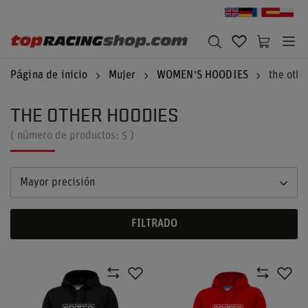
Página de inicio
Mujer
WOMEN'S HOODIES
the othe
THE OTHER HOODIES
( número de productos:
5
)
Mayor precisión
FILTRADO