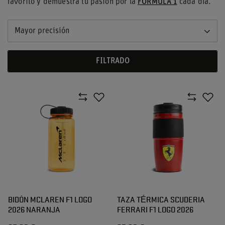
favorito y demuestra tu pasión por la
FORMULA 1
cada día.
Mayor precisión
FILTRADO
BIDÓN MCLAREN F1 LOGO
TAZA TÉRMICA SCUDERIA
2026 NARANJA
FERRARI F1 LOGO 2026