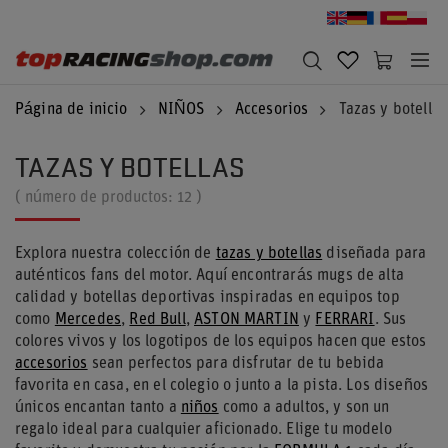
Página de inicio
NIÑOS
Accesorios
Tazas y botellas
TAZAS Y BOTELLAS
( número de productos:
12
)
Explora nuestra colección de
tazas y botellas
diseñada para
auténticos fans del motor. Aquí encontrarás mugs de alta
calidad y botellas deportivas inspiradas en equipos top
como
Mercedes
,
Red Bull
,
ASTON MARTIN
y
FERRARI
. Sus
colores vivos y los logotipos de los equipos hacen que estos
accesorios
sean perfectos para disfrutar de tu bebida
favorita en casa, en el colegio o junto a la pista. Los diseños
únicos encantan tanto a
niños
como a adultos, y son un
regalo ideal para cualquier aficionado. Elige tu modelo