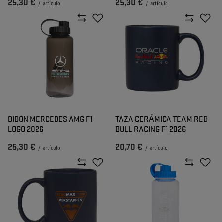
25,30 €
25,30 €
/
artículo
/
artículo
BIDÓN MERCEDES AMG F1
TAZA CERÁMICA TEAM RED
LOGO 2026
BULL RACING F1 2026
25,30 €
20,70 €
/
artículo
/
artículo