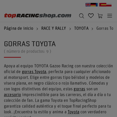
Página de inicio
RACE Y RALLY
TOYOTA
Gorras Toy
GORRAS TOYOTA
( número de productos:
9
)
Apoya al equipo TOYOTA Gazoo Racing con nuestra colección
oficial de
gorras Toyota
, perfecta para cualquier aficionado
al motorsport. Elige entre gorras tipo béisbol y modelos de
visera plana, en negro clásico o rojo llamativo. Cómodas y
con logos distintivos del equipo, estas
gorras
son un
accesorio
imprescindible para las carreras, el día a día o tu
colección de fan. La gama Toyota en TopRacingShop
garantiza calidad auténtica y el toque final perfecto para tu
look. ¡Encuentra tu estilo y anima a
Toyota
con verdadero