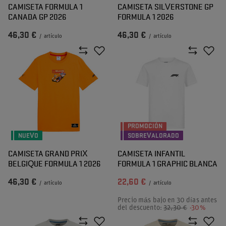
CAMISETA FORMULA 1
CAMISETA SILVERSTONE GP
CANADA GP 2026
FORMULA 1 2026
46,30 €
46,30 €
/
artículo
/
artículo
PROMOCIÓN
NUEVO
SOBREVALORADO
CAMISETA GRAND PRIX
CAMISETA INFANTIL
BELGIQUE FORMULA 1 2026
FORMULA 1 GRAPHIC BLANCA
46,30 €
22,60 €
/
artículo
/
artículo
Precio más bajo en 30 días antes
del descuento:
32,30 €
-30%