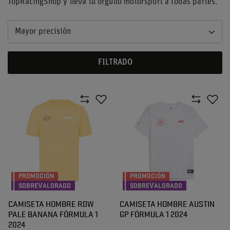
TopRacingShop y lleva tu orgullo motorsport a todas partes.
Mayor precisión
FILTRADO
PROMOCIÓN
PROMOCIÓN
SOBREVALORADO
SOBREVALORADO
CAMISETA HOMBRE RDW
CAMISETA HOMBRE AUSTIN
PALE BANANA FÓRMULA 1
GP FÓRMULA 1 2024
2024