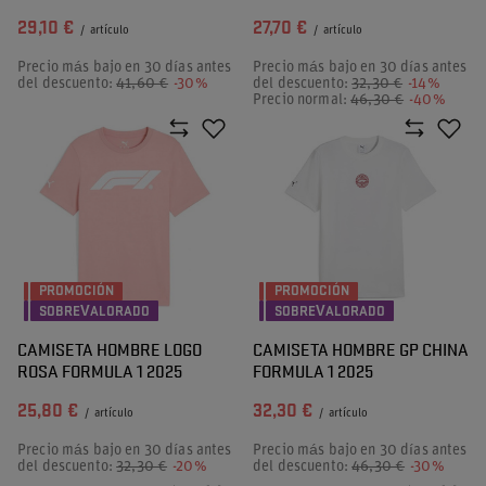
29,10 €
27,70 €
/
artículo
/
artículo
Precio más bajo en 30 días antes
Precio más bajo en 30 días antes
del descuento:
41,60 €
-30%
del descuento:
32,30 €
-14%
Precio normal:
46,30 €
-40%
PROMOCIÓN
PROMOCIÓN
SOBREVALORADO
SOBREVALORADO
CAMISETA HOMBRE LOGO
CAMISETA HOMBRE GP CHINA
ROSA FORMULA 1 2025
FORMULA 1 2025
25,80 €
32,30 €
/
artículo
/
artículo
Precio más bajo en 30 días antes
Precio más bajo en 30 días antes
del descuento:
32,30 €
-20%
del descuento:
46,30 €
-30%