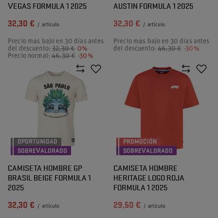
VEGAS FORMULA 1 2025
AUSTIN FORMULA 1 2025
32,30 €
32,30 €
/
artículo
/
artículo
Precio más bajo en 30 días antes
Precio más bajo en 30 días antes
del descuento:
32,30 €
0%
del descuento:
46,30 €
-30%
Precio normal:
46,30 €
-30%
OPORTUNIDAD
PROMOCIÓN
SOBREVALORADO
SOBREVALORADO
CAMISETA HOMBRE GP
CAMISETA HOMBRE
BRASIL BEIGE FORMULA 1
HERITAGE LOGO ROJA
2025
FORMULA 1 2025
32,30 €
29,50 €
/
artículo
/
artículo