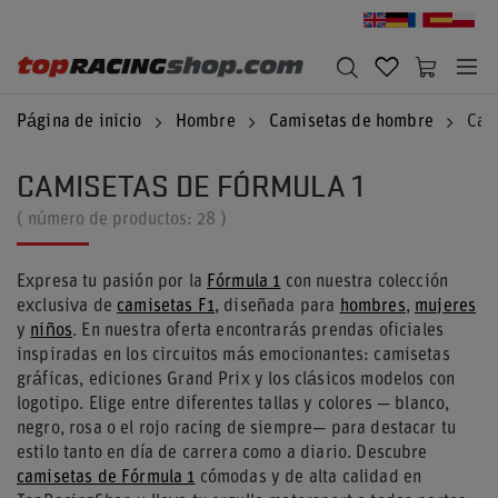
Página de inicio
Hombre
Camisetas de hombre
Cam
CAMISETAS DE FÓRMULA 1
( número de productos:
28
)
Expresa tu pasión por la
Fórmula 1
con nuestra colección
exclusiva de
camisetas F1
, diseñada para
hombres
,
mujeres
y
niños
. En nuestra oferta encontrarás prendas oficiales
inspiradas en los circuitos más emocionantes: camisetas
gráficas, ediciones Grand Prix y los clásicos modelos con
logotipo. Elige entre diferentes tallas y colores — blanco,
negro, rosa o el rojo racing de siempre— para destacar tu
estilo tanto en día de carrera como a diario. Descubre
camisetas de Fórmula 1
cómodas y de alta calidad en