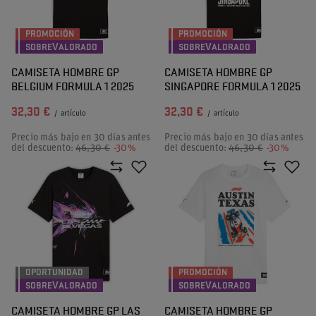
PROMOCIÓN
PROMOCIÓN
SOBREVALORADO
SOBREVALORADO
CAMISETA HOMBRE GP
CAMISETA HOMBRE GP
BELGIUM FORMULA 1 2025
SINGAPORE FORMULA 1 2025
32,30 €
32,30 €
/
artículo
/
artículo
Precio más bajo en 30 días antes
Precio más bajo en 30 días antes
del descuento:
46,30 €
-30%
del descuento:
46,30 €
-30%
OPORTUNIDAD
PROMOCIÓN
SOBREVALORADO
SOBREVALORADO
CAMISETA HOMBRE GP LAS
CAMISETA HOMBRE GP