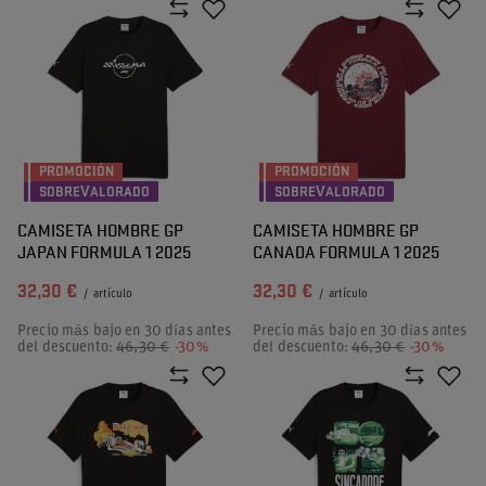
PROMOCIÓN
PROMOCIÓN
SOBREVALORADO
SOBREVALORADO
CAMISETA HOMBRE GP
CAMISETA HOMBRE GP
JAPAN FORMULA 1 2025
CANADA FORMULA 1 2025
32,30 €
32,30 €
/
artículo
/
artículo
Precio más bajo en 30 días antes
Precio más bajo en 30 días antes
del descuento:
46,30 €
-30%
del descuento:
46,30 €
-30%