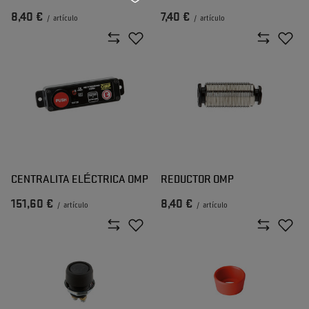
8,40 €
7,40 €
/
artículo
/
artículo
CENTRALITA ELÉCTRICA OMP
REDUCTOR OMP
151,60 €
8,40 €
/
artículo
/
artículo