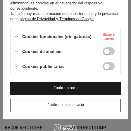
eliminando las cookies en el navegador del dispositivo
correspondiente.
También hay más información sobre los términos y la privacidad
en la
página de Privacidad y Términos de Google
.
Siempre
Cookies funcionales (obligatorias)
activos
BOQUILLA OMP
RACOR RECTO OMP
Cookies de análisis
11,60 €
8,40 €
/
artículo
/
artículo
Cookies publicitarias
Confirmo todo
Confirmo lo necesario
RACOR RECTO OMP
RACOR RECTO OMP