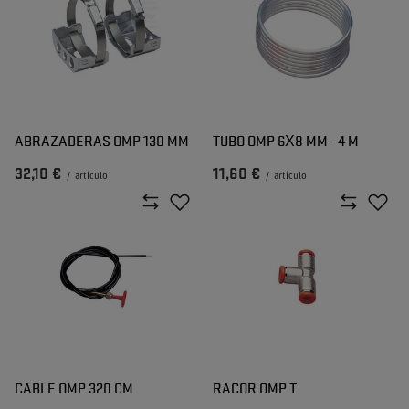
ABRAZADERAS OMP 130 MM
TUBO OMP 6X8 MM - 4 M
32,10 €
11,60 €
/
artículo
/
artículo
CABLE OMP 320 CM
RACOR OMP T