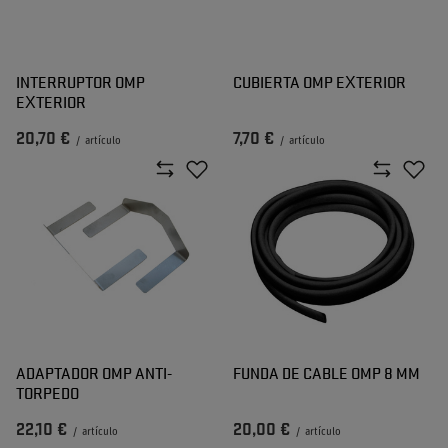
INTERRUPTOR OMP
CUBIERTA OMP EXTERIOR
EXTERIOR
20,70 €
7,70 €
/
artículo
/
artículo
ADAPTADOR OMP ANTI-
FUNDA DE CABLE OMP 8 MM
TORPEDO
22,10 €
20,00 €
/
artículo
/
artículo