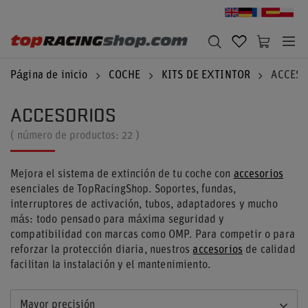
Página de inicio
COCHE
KITS DE EXTINTOR
ACCESO
ACCESORIOS
( número de productos:
22
)
Mejora el sistema de extinción de tu coche con
accesorios
esenciales de TopRacingShop. Soportes, fundas,
interruptores de activación, tubos, adaptadores y mucho
más: todo pensado para máxima seguridad y
compatibilidad con marcas como OMP. Para competir o para
reforzar la protección diaria, nuestros
accesorios
de calidad
facilitan la instalación y el mantenimiento.
Mayor precisión