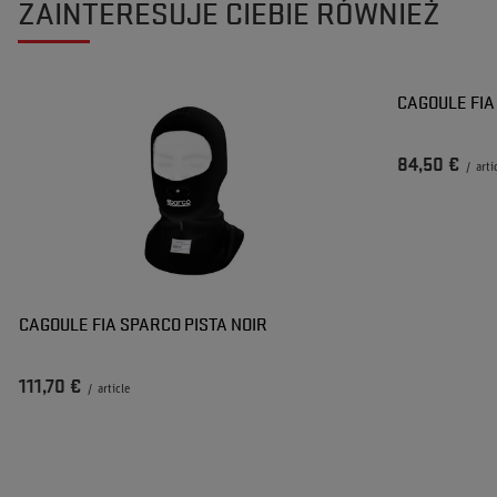
ZAINTERESUJE CIEBIE RÓWNIEŻ
CAGOULE FIA
84,50 €
/
arti
CAGOULE FIA SPARCO PISTA NOIR
111,70 €
/
article