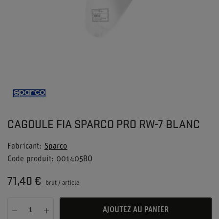
CAGOULE FIA SPARCO PRO RW-7 BLANC
Fabricant
Sparco
Code produit
001405BO
71,40 €
brut
/
article
AJOUTEZ AU PANIER