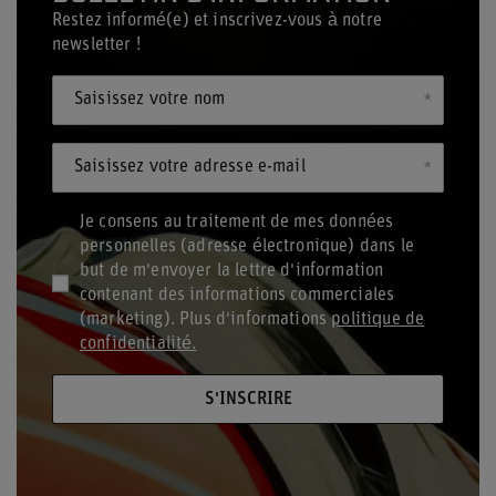
Restez informé(e) et inscrivez-vous à notre
newsletter !
Saisissez votre nom
Saisissez votre adresse e-mail
Je consens au traitement de mes données
personnelles (adresse électronique) dans le
but de m'envoyer la lettre d'information
contenant des informations commerciales
(marketing). Plus d'informations
politique de
confidentialité.
S'INSCRIRE