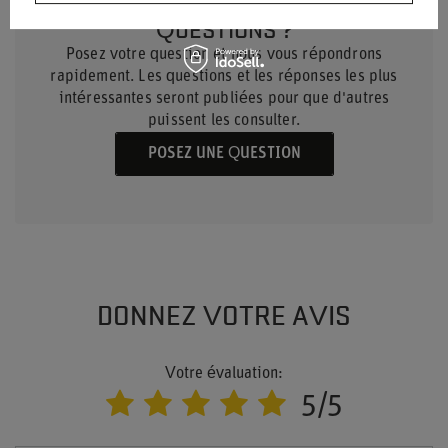
QUESTIONS ?
Posez votre question et nous vous répondrons
rapidement. Les questions et les réponses les plus
intéressantes seront publiées pour que d'autres
puissent les consulter.
POSEZ UNE QUESTION
DONNEZ VOTRE AVIS
Votre évaluation:
5/5