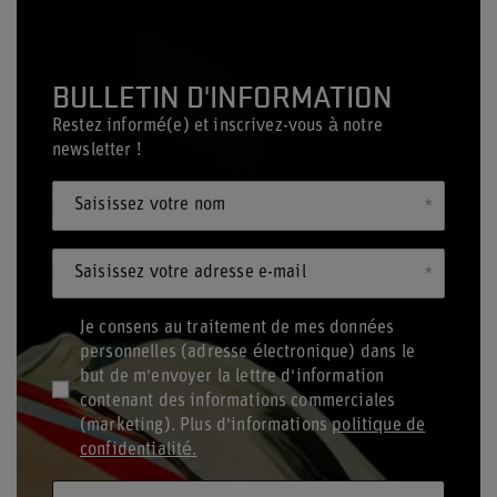
BULLETIN D'INFORMATION
Restez informé(e) et inscrivez-vous à notre
newsletter !
Saisissez votre nom
Saisissez votre adresse e-mail
Je consens au traitement de mes données
personnelles (adresse électronique) dans le
but de m'envoyer la lettre d'information
contenant des informations commerciales
(marketing). Plus d'informations
politique de
confidentialité.