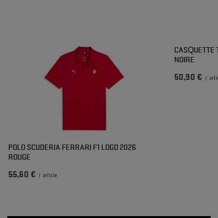
CASQUETTE 
NOIRE
50,90 €
/
arti
POLO SCUDERIA FERRARI F1 LOGO 2026
ROUGE
55,60 €
/
article