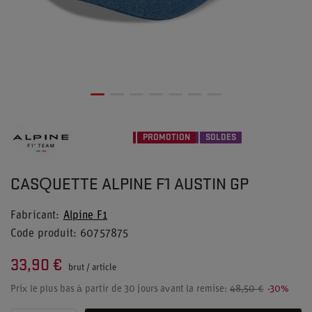
PROMOTION
SOLDES
CASQUETTE ALPINE F1 AUSTIN GP
Fabricant
Alpine F1
Code produit
60757875
33,90 €
brut
/
article
Prix le plus bas à partir de 30 jours avant la remise:
48,50 €
-30%