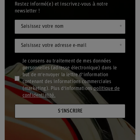
Restez informé(e) et inscrivez-vous à notre
newsletter !
Saisissez votre nom
Saisissez votre adresse e-mail
Je consens au traitement de mes données
personnelles (adresse électronique) dans le
but de m'envoyer la lettre d'information
contenant des informations commerciales
(marketing). Plus d'informations
politique de
confidentialité.
S'INSCRIRE