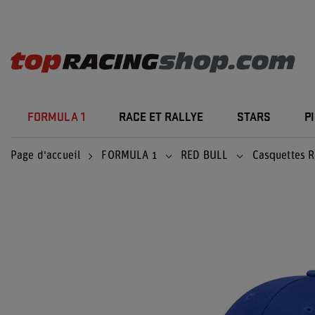
FORMULA 1
RACE ET RALLYE
STARS
P
Page d'accueil
FORMULA 1
RED BULL
Casquettes R