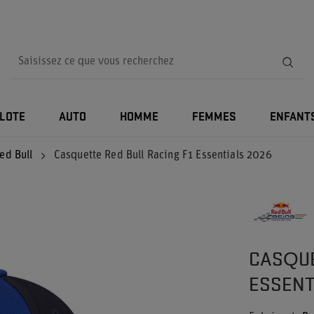
ILOTE
AUTO
HOMME
FEMMES
ENFANT
ed Bull
Casquette Red Bull Racing F1 Essentials 2026
CASQUE
ESSENT