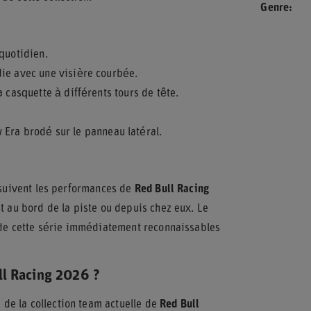
Genre
quotidien.
die avec une visière courbée.
 casquette à différents tours de tête.
Era brodé sur le panneau latéral.
i suivent les performances de
Red Bull Racing
t au bord de la piste ou depuis chez eux. Le
s de cette série immédiatement reconnaissables
ll Racing 2026 ?
 de la collection team actuelle de
Red Bull