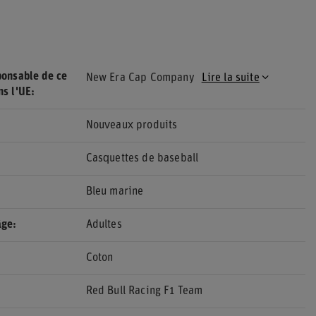
ponsable de ce
New Era Cap Company
Lire la suite
ns l'UE
Nouveaux produits
Casquettes de baseball
Bleu marine
âge
Adultes
Coton
Red Bull Racing F1 Team