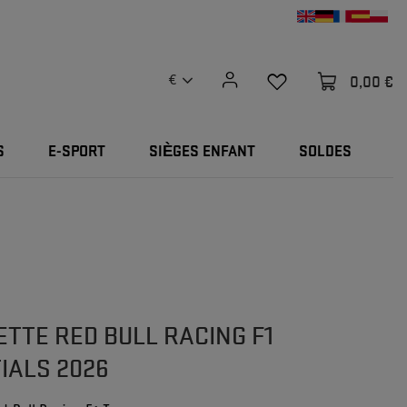
0,00 €
€
S
E-SPORT
SIÈGES ENFANT
SOLDES
TTE RED BULL RACING F1
IALS 2026