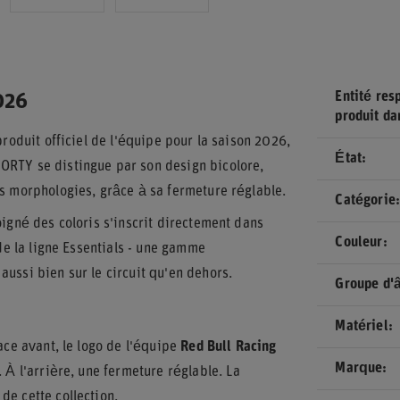
Entité res
026
produit da
produit officiel de l'équipe pour la saison 2026,
État
ORTY se distingue par son design bicolore,
es morphologies, grâce à sa fermeture réglable.
Catégorie
oigné des coloris s'inscrit directement dans
Couleur
 de la ligne Essentials - une gamme
ussi bien sur le circuit qu'en dehors.
Groupe d'
Matériel
ace avant, le logo de l'équipe
Red Bull Racing
Marque
 À l'arrière, une fermeture réglable. La
de cette collection.