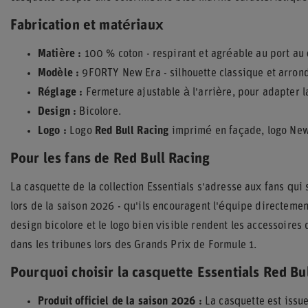
Fabrication et matériaux
Matière :
100 % coton - respirant et agréable au port au 
Modèle :
9FORTY New Era - silhouette classique et arron
Réglage :
Fermeture ajustable à l'arrière, pour adapter la
Design :
Bicolore.
Logo :
Logo
Red Bull Racing
imprimé en façade, logo New 
Pour les fans de Red Bull Racing
La casquette de la collection Essentials s'adresse aux fans qu
lors de la saison 2026 - qu'ils encouragent l'équipe directemen
design bicolore et le logo bien visible rendent les accessoire
dans les tribunes lors des Grands Prix de Formule 1.
Pourquoi choisir la casquette Essentials Red Bu
Produit officiel de la saison 2026 :
La casquette est issue