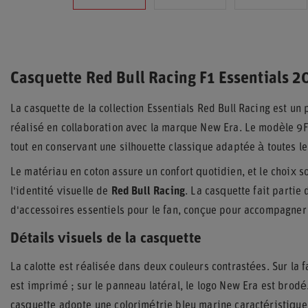
Casquette Red Bull Racing F1 Essentials 2
La casquette de la collection Essentials Red Bull Racing est un 
réalisé en collaboration avec la marque New Era. Le modèle 9F
tout en conservant une silhouette classique adaptée à toutes l
Le matériau en coton assure un confort quotidien, et le choix s
l'identité visuelle de
Red Bull Racing
. La casquette fait partie
d'accessoires essentiels pour le fan, conçue pour accompagner a
Détails visuels de la casquette
La calotte est réalisée dans deux couleurs contrastées. Sur la f
est imprimé ; sur le panneau latéral, le logo New Era est brodé.
casquette adopte une colorimétrie bleu marine caractéristique 