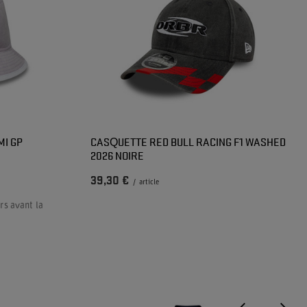
MI GP
CASQUETTE RED BULL RACING F1 WASHED
2026 NOIRE
39,30 €
/
article
rs avant la