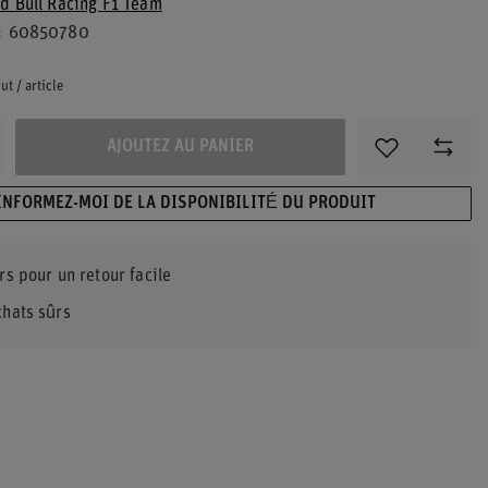
d Bull Racing F1 Team
60850780
ut
/
article
AJOUTEZ AU PANIER
INFORMEZ-MOI DE LA DISPONIBILITÉ DU PRODUIT
rs pour un retour facile
chats sûrs