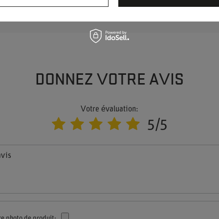
r.
DONNEZ VOTRE AVIS
Votre évaluation:
5/5
avis
re photo de produit: