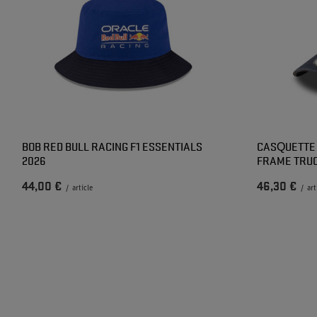
BOB RED BULL RACING F1 ESSENTIALS
CASQUETTE 
2026
FRAME TRU
44,00 €
46,30 €
/
article
/
art