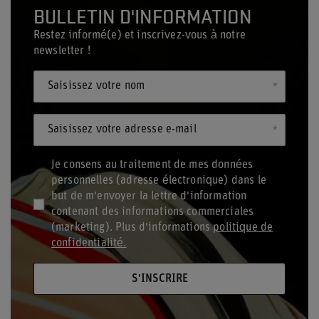
BULLETIN D'INFORMATION
Restez informé(e) et inscrivez-vous à notre
newsletter !
Saisissez votre nom
Saisissez votre adresse e-mail
Je consens au traitement de mes données
personnelles (adresse électronique) dans le
but de m'envoyer la lettre d'information
contenant des informations commerciales
(marketing). Plus d'informations
politique de
confidentialité.
S'INSCRIRE