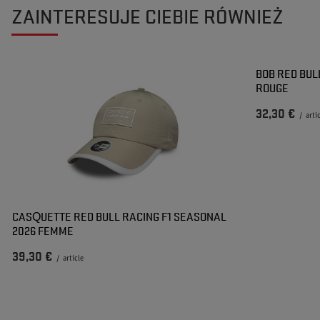
ZAINTERESUJE CIEBIE RÓWNIEŻ
BOB RED BUL
ROUGE
32,30 €
/
arti
CASQUETTE RED BULL RACING F1 SEASONAL
2026 FEMME
39,30 €
/
article