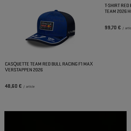
T-SHIRT RED
TEAM 2026 
99,70 €
/
arti
CASQUETTE TEAM RED BULL RACING F1 MAX
VERSTAPPEN 2026
48,60 €
/
article