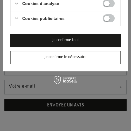
Contenu de votre avis
Cookies d’analyse
Cookies publicitaires
Ajoutez votre propre photo de produit:
Je confirme tout
Je confirme le nécessaire
Votre nom
Votre e-mail
ENVOYEZ UN AVIS