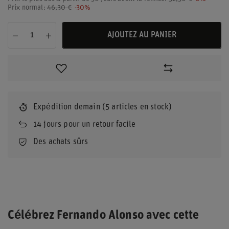
Prix normal:
46,30 €
-30%
AJOUTEZ AU PANIER
Expédition
demain
(5 articles en stock)
14
jours pour un retour facile
Des achats sûrs
Célébrez Fernando Alonso avec cette