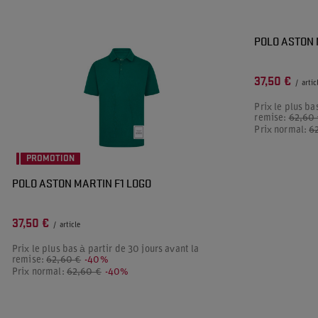
PROMOTION
POLO ASTON 
37,50 €
/
artic
Prix le plus ba
remise:
62,60
Prix normal:
6
PROMOTION
POLO ASTON MARTIN F1 LOGO
37,50 €
/
article
Prix le plus bas à partir de 30 jours avant la
remise:
62,60 €
-40%
Prix normal:
62,60 €
-40%