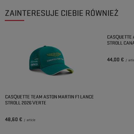
ZAINTERESUJE CIEBIE RÓWNIEŻ
CASQUETTE 
STROLL CANA
44,00 €
/
arti
CASQUETTE TEAM ASTON MARTIN F1 LANCE
STROLL 2026 VERTE
48,60 €
/
article