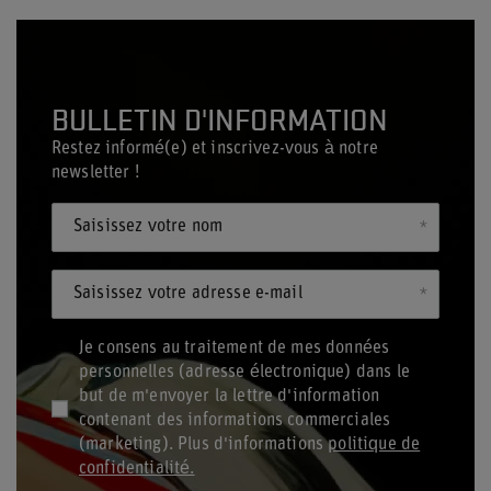
BULLETIN D'INFORMATION
Restez informé(e) et inscrivez-vous à notre
newsletter !
Saisissez votre nom
Saisissez votre adresse e-mail
Je consens au traitement de mes données
personnelles (adresse électronique) dans le
but de m'envoyer la lettre d'information
contenant des informations commerciales
(marketing). Plus d'informations
politique de
confidentialité.