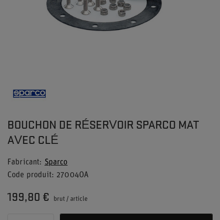
BOUCHON DE RÉSERVOIR SPARCO MAT
AVEC CLÉ
Fabricant
Sparco
Code produit
27004OA
199,80 €
brut
/
article