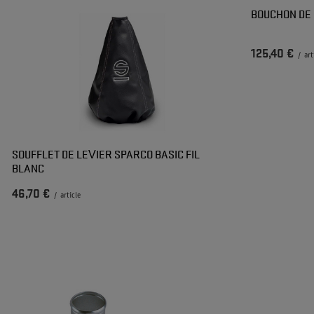
BOUCHON DE
125,40 €
/
art
SOUFFLET DE LEVIER SPARCO BASIC FIL
BLANC
46,70 €
/
article