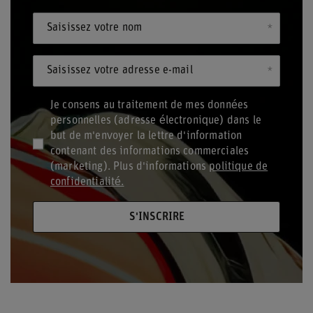
Saisissez votre nom
Saisissez votre adresse e-mail
Je consens au traitement de mes données
personnelles (adresse électronique) dans le
but de m'envoyer la lettre d'information
contenant des informations commerciales
(marketing). Plus d'informations
politique de
confidentialité.
S'INSCRIRE