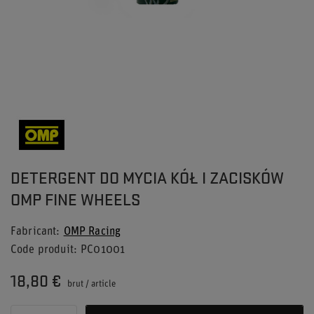
DETERGENT DO MYCIA KÓŁ I ZACISKÓW
OMP FINE WHEELS
Fabricant
OMP Racing
Code produit
PC01001
18,80 €
brut
/
article