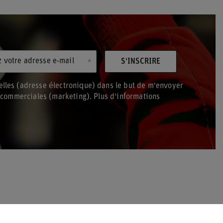
z votre adresse e-mail
S'INSCRIRE
lles (adresse électronique) dans le but de m'envoyer
s commerciales (marketing). Plus d'informations