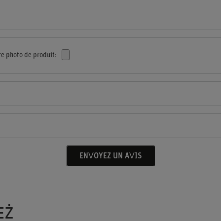
re photo de produit:
ENVOYEZ UN AVIS
EŻ