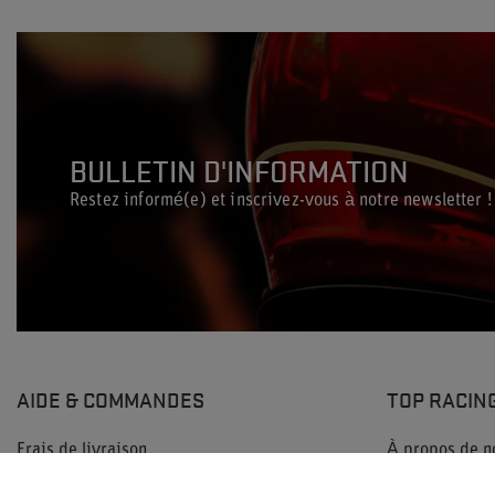
BULLETIN D'INFORMATION
Restez informé(e) et inscrivez-vous à notre newsletter !
AIDE & COMMANDES
TOP RACIN
Frais de livraison
À propos de n
Politique de confidentialité
Sponsoring