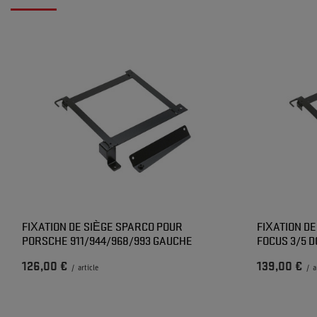
FIXATION DE SIÈGE SPARCO POUR
FIXATION D
PORSCHE 911/944/968/993 GAUCHE
FOCUS 3/5 
126,00 €
139,00 €
/
article
/
a