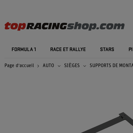
FORMULA 1
RACE ET RALLYE
STARS
P
Page d'accueil
AUTO
SIÈGES
SUPPORTS DE MONT