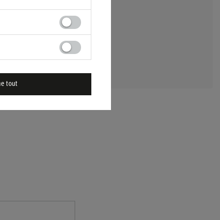
 UNE QUESTION
me tout