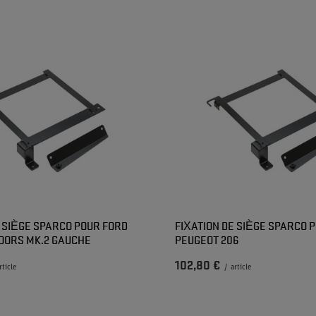
E SIÈGE SPARCO POUR FORD
FIXATION DE SIÈGE SPARCO 
DOORS MK.2 GAUCHE
PEUGEOT 206
102,80 €
rticle
/
article