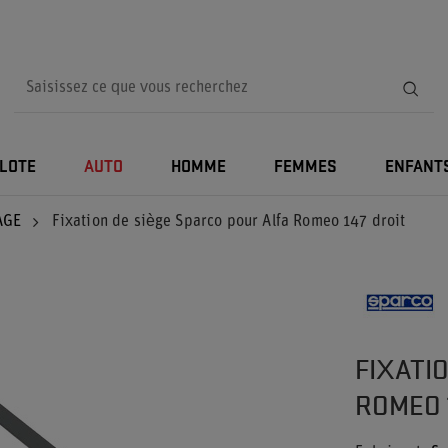
ILOTE
AUTO
HOMME
FEMMES
ENFANT
AGE
Fixation de siège Sparco pour Alfa Romeo 147 droit
FIXATI
ROMEO 