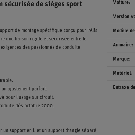
Voiture
on sécurisée de sièges sport
Version vo
support de montage spécifique conçu pour l'Alfa
Modèle de
re une liaison rigide et sécurisée entre le
Annuaire
x exigences des passionnés de conduite
Marque
Matériel
urable.
Entraxe de
un ajustement parfait.
é pour l'usage sur circuit.
roduite dès octobre 2000.
r un support en L et un support d'angle séparé