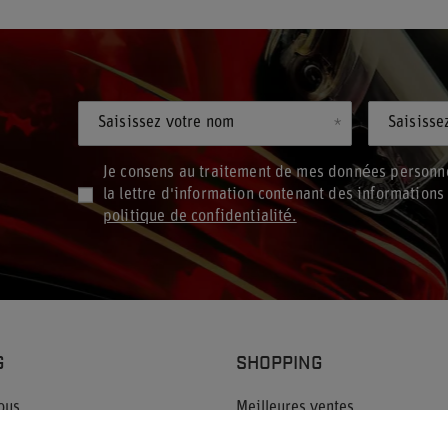
Saisissez votre nom
Saisisse
Je consens au traitement de mes données personne
la lettre d'information contenant des information
politique de confidentialité.
G
SHOPPING
ous
Meilleures ventes
Nouveaux produits