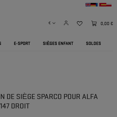
0,00 €
€
S
E-SPORT
SIÈGES ENFANT
SOLDES
ON DE SIÈGE SPARCO POUR ALFA
147 DROIT