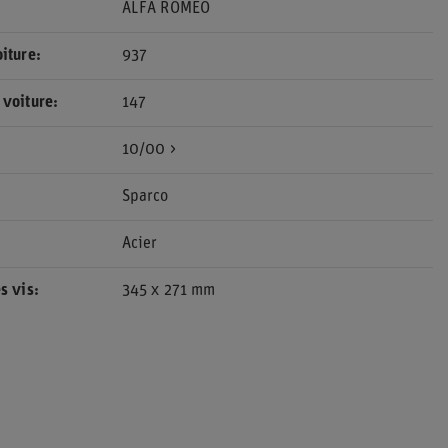
ALFA ROMEO
iture
937
 voiture
147
10/00 >
Sparco
Acier
s vis
345 x 271 mm