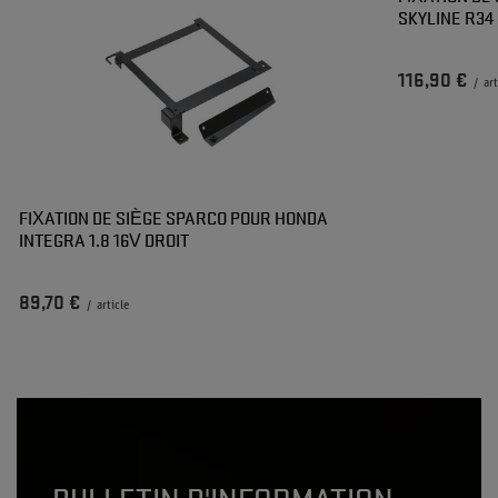
SKYLINE R34
116,90 €
/
art
FIXATION DE SIÈGE SPARCO POUR HONDA
INTEGRA 1.8 16V DROIT
89,70 €
/
article
BULLETIN D'INFORMATION