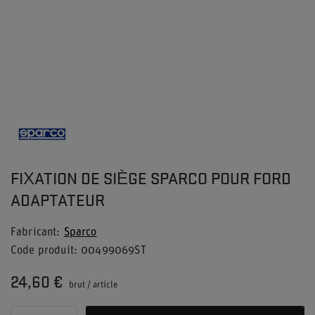
FIXATION DE SIÈGE SPARCO POUR FORD
ADAPTATEUR
Fabricant
Sparco
Code produit
00499069ST
24,60 €
brut
/
article