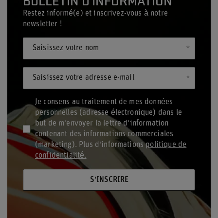
Restez informé(e) et inscrivez-vous à notre
newsletter !
Saisissez votre nom
Saisissez votre adresse e-mail
Je consens au traitement de mes données
personnelles (adresse électronique) dans le
but de m'envoyer la lettre d'information
contenant des informations commerciales
(marketing). Plus d'informations
politique de
confidentialité.
S'INSCRIRE