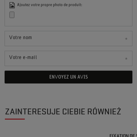
Ajoutez votre propre photo de produit:
Votre nom
Votre e-mail
ENVOYEZ UN AVIS
ZAINTERESUJE CIEBIE RÓWNIEŻ
FIXATION DE