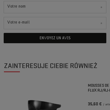
Votre nom
Votre e-mail
ENVOYEZ UN AVIS
ZAINTERESUJE CIEBIE RÓWNIEŻ
MOUSSES DE
FLUX RJ/RJ-
35,60 €
/
arti