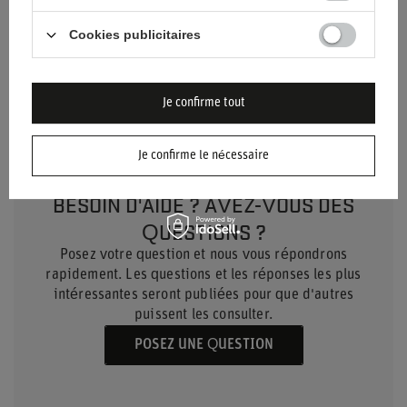
Genre
Unisex
Cookies publicitaires
Marque
Sparco
Je confirme tout
Je confirme le nécessaire
BESOIN D'AIDE ? AVEZ-VOUS DES
QUESTIONS ?
Posez votre question et nous vous répondrons
rapidement. Les questions et les réponses les plus
intéressantes seront publiées pour que d'autres
puissent les consulter.
POSEZ UNE QUESTION