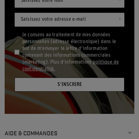
Saisissez votre nom
Saisissez votre adresse e-mail
Je consens au traitement de mes données
personnelles (adresse électronique) dans le
but de m'envoyer la lettre d'information
contenant des informations commerciales
(marketing). Plus d'informations
politique de
confidentialité.
S'INSCRIRE
AIDE & COMMANDES