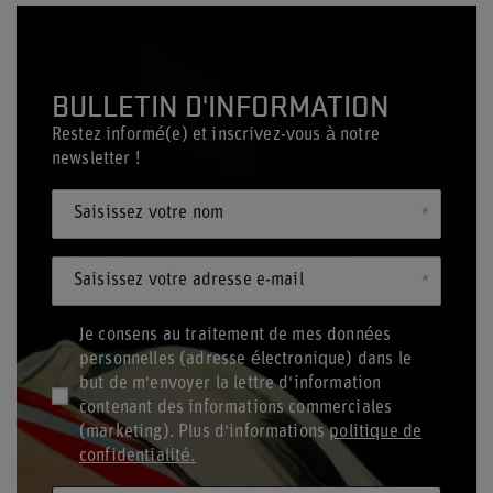
BULLETIN D'INFORMATION
Restez informé(e) et inscrivez-vous à notre
newsletter !
Saisissez votre nom
Saisissez votre adresse e-mail
Je consens au traitement de mes données
personnelles (adresse électronique) dans le
but de m'envoyer la lettre d'information
contenant des informations commerciales
(marketing). Plus d'informations
politique de
confidentialité.