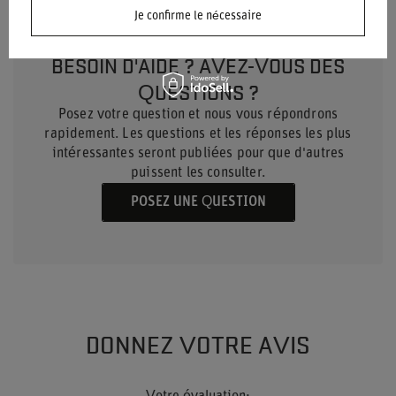
Je confirme le nécessaire
BESOIN D'AIDE ? AVEZ-VOUS DES
QUESTIONS ?
Posez votre question et nous vous répondrons
rapidement. Les questions et les réponses les plus
intéressantes seront publiées pour que d'autres
puissent les consulter.
POSEZ UNE QUESTION
DONNEZ VOTRE AVIS