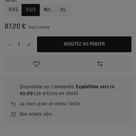
Taille
XXS
XS/S
M/L
XL
87,20 €
brut
/
article
AJOUTEZ AU PANIER
Disponible sur commande
Expédition
vers le
02.09
(39 articles en stock)
14
jours pour un retour facile
Des achats sûrs