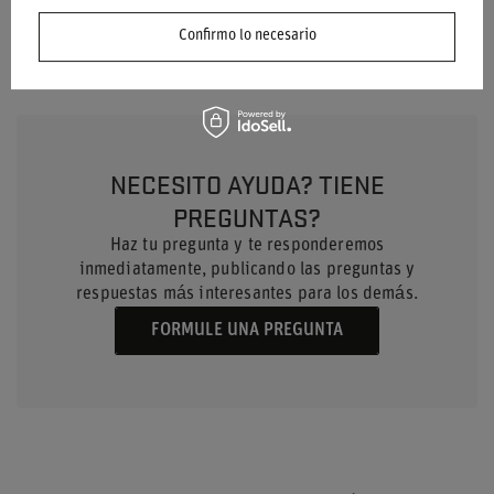
Marca
Sparco
Confirmo lo necesario
NECESITO AYUDA? TIENE
PREGUNTAS?
Haz tu pregunta y te responderemos
inmediatamente, publicando las preguntas y
respuestas más interesantes para los demás.
FORMULE UNA PREGUNTA