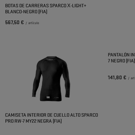
BOTAS DE CARRERAS SPARCO X-LIGHT+
BLANCO-NEGRO (FIA)
567,50 €
/
artículo
PANTALÓN IN
7 NEGRO (FIA
141,80 €
/
art
CAMISETA INTERIOR DE CUELLO ALTO SPARCO
PRO RW-7 MY22 NEGRA (FIA)