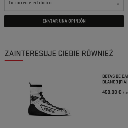
Tu correo electrónico
ENVIAR UNA OPINIÓN
ZAINTERESUJE CIEBIE RÓWNIEŻ
BOTAS DE C
BLANCO (FIA)
458,00 €
/
a