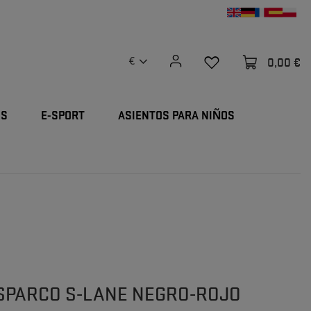
0,00 €
€
OS
E-SPORT
ASIENTOS PARA NIÑOS
SPARCO S-LANE NEGRO-ROJO