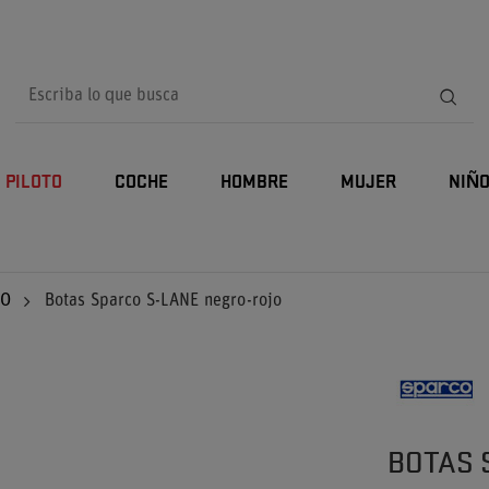
PILOTO
COCHE
HOMBRE
MUJER
NIÑ
CO
Botas Sparco S-LANE negro-rojo
BOTAS 