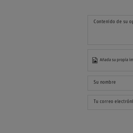
Contenido de su o
Añada su propia im
Su nombre
Tu correo electrón