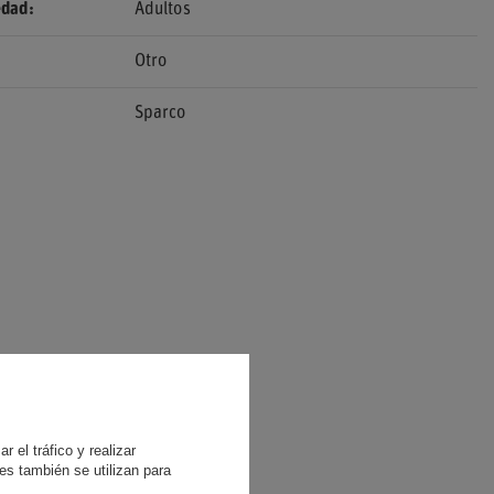
edad
Adultos
Otro
Sparco
 el tráfico y realizar
es también se utilizan para