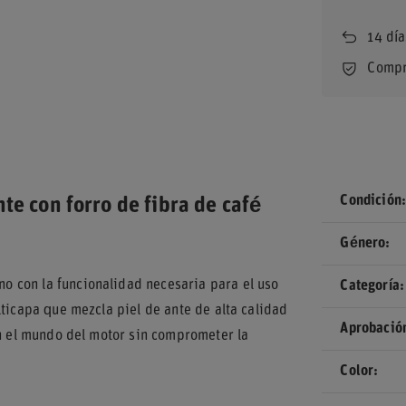
14
día
Compr
Condición
te con forro de fibra de café
Género
 con la funcionalidad necesaria para el uso
Categoría
lticapa que mezcla piel de ante de alta calidad
Aprobació
en el mundo del motor sin comprometer la
Color