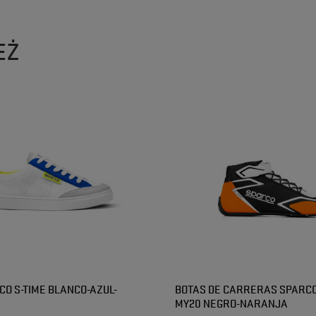
EŻ
CO S-TIME BLANCO-AZUL-
BOTAS DE CARRERAS SPARCO
MY20 NEGRO-NARANJA