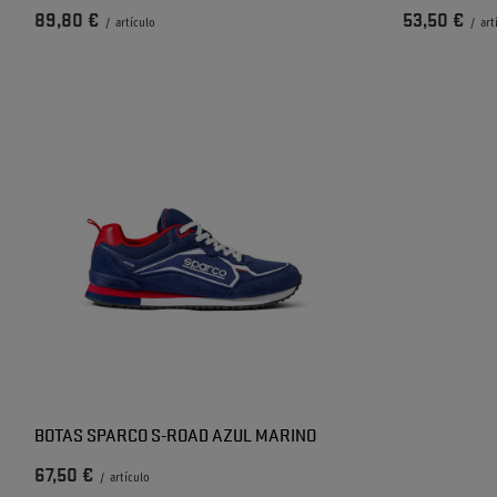
89,80 €
53,50 €
/
artículo
/
art
BOTAS SPARCO S-ROAD AZUL MARINO
67,50 €
/
artículo