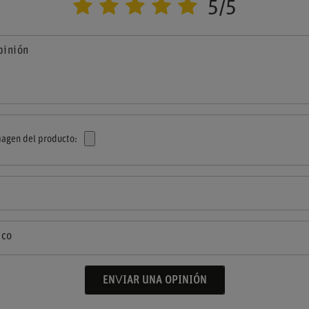
5/5
pinión
agen del producto:
ico
ENVIAR UNA OPINIÓN