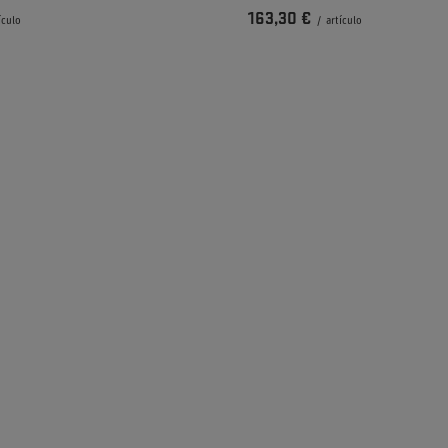
163,30 €
ículo
/
artículo