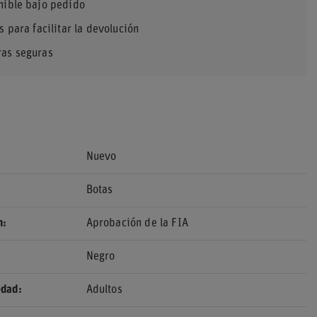
nible bajo pedido
s para facilitar la devolución
as seguras
Nuevo
Botas
n
Aprobación de la FIA
Negro
edad
Adultos