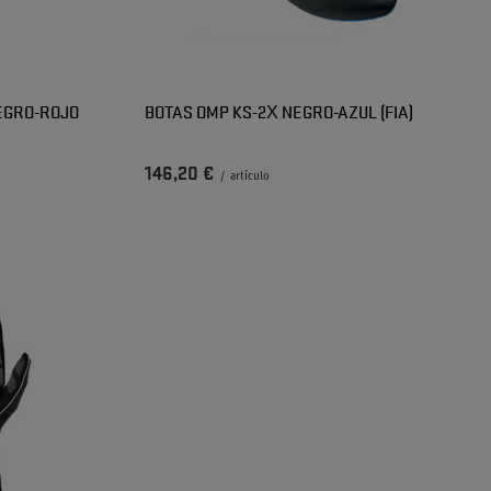
EGRO-ROJO
BOTAS OMP KS-2X NEGRO-AZUL (FIA)
146,20 €
/
artículo