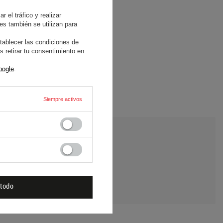
 el tráfico y realizar
es también se utilizan para
tablecer las condiciones de
 retirar tu consentimiento en
oogle
.
Siempre activos
E UNA PREGUNTA
 todo