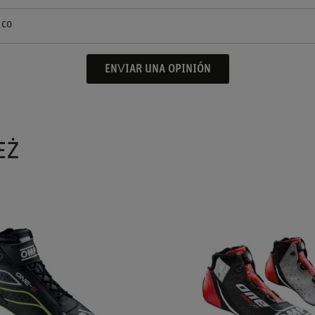
ico
ENVIAR UNA OPINIÓN
EŻ