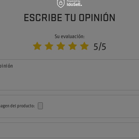
ESCRIBE TU OPINIÓN
Su evaluación:
5/5
pinión
agen del producto: