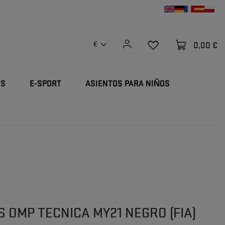
0,00 €
€
OS
E-SPORT
ASIENTOS PARA NIÑOS
S OMP TECNICA MY21 NEGRO (FIA)