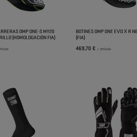
ARRERAS OMP ONE-S MY20
BOTINES OMP ONE EVO X R N
ILLO (HOMOLOGACIÓN FIA)
(FIA)
469,70 €
rtículo
/
artículo