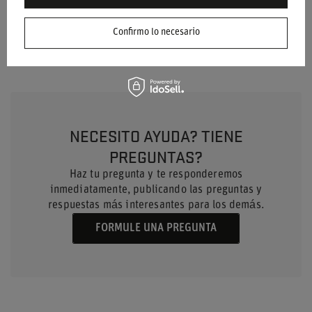
Género
Unisex
Confirmo lo necesario
NECESITO AYUDA? TIENE
PREGUNTAS?
Haz tu pregunta y te responderemos
inmediatamente, publicando las preguntas y
respuestas más interesantes para los demás.
FORMULE UNA PREGUNTA