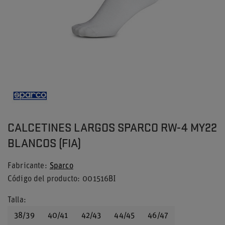
CALCETINES LARGOS SPARCO RW-4 MY22
BLANCOS (FIA)
Fabricante
Sparco
Código del producto
001516BI
Talla
38/39
40/41
42/43
44/45
46/47