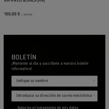
RW-4 MY22 BLANCA (FIA)
100,00 €
/
artículo
BOLETÍN
¡Mantente al día y suscríbete a nuestro boletín
informativo!
Indique su nombre
Introduzca su dirección de correo electrónico
Autorizo el tratamiento de mis datos