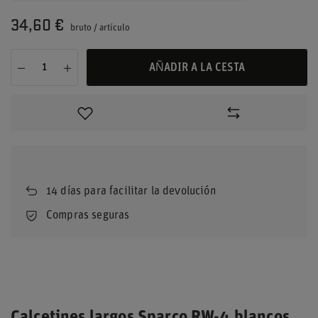
34,60 €
bruto
/
artículo
AÑADIR A LA CESTA
14
días para facilitar la devolución
Compras seguras