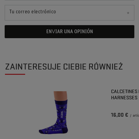
Tu correo electrónico
ENVIAR UNA OPINIÓN
ZAINTERESUJE CIEBIE RÓWNIEŻ
CALCETINES 
HARNESSES
16,00 €
/
artí