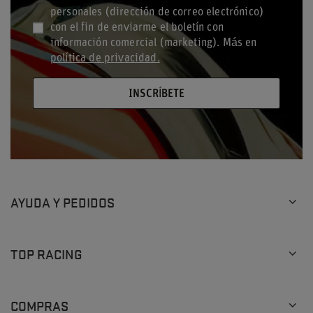
personales (dirección de correo electrónico)
con el fin de enviarme el boletín con
información comercial (marketing). Más en
política de privacidad.
INSCRÍBETE
AYUDA Y PEDIDOS
TOP RACING
COMPRAS