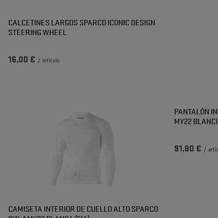
CALCETINES LARGOS SPARCO ICONIC DESIGN
STEERING WHEEL
16,00 €
/
artículo
PANTALÓN IN
MY22 BLANCO
91,80 €
/
artí
CAMISETA INTERIOR DE CUELLO ALTO SPARCO