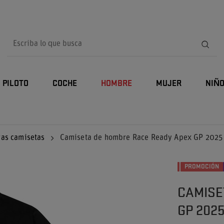
PILOTO
COCHE
HOMBRE
MUJER
NIÑ
ras camisetas
Camiseta de hombre Race Ready Apex GP 2025
PROMOCIÓN
CAMISE
GP 202