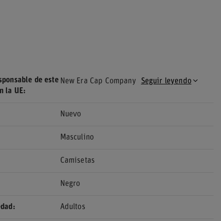
sponsable de este
New Era Cap Company
Seguir leyendo
n la UE
Nuevo
Masculino
Camisetas
Negro
edad
Adultos