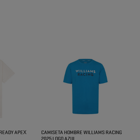
 READY APEX
CAMISETA HOMBRE WILLIAMS RACING
2025 LOGO AZUL