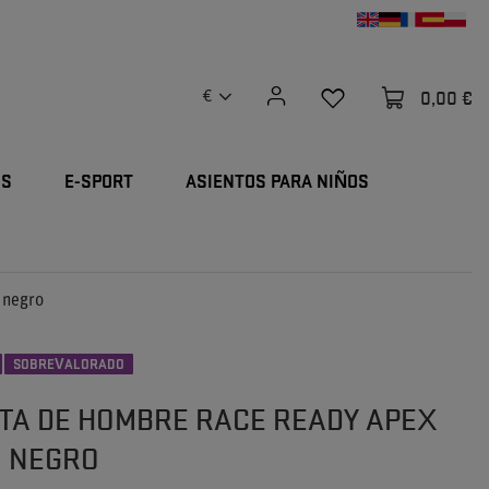
0,00 €
€
OS
E-SPORT
ASIENTOS PARA NIÑOS
 negro
SOBREVALORADO
TA DE HOMBRE RACE READY APEX
5 NEGRO