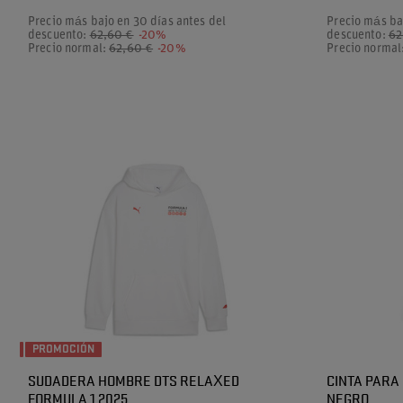
Precio más bajo en 30 días antes del
Precio más ba
descuento:
62,60 €
-20%
descuento:
62
Precio normal:
62,60 €
-20%
Precio normal
PROMOCIÓN
SUDADERA HOMBRE DTS RELAXED
CINTA PARA
FORMULA 1 2025
NEGRO