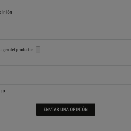
pinión
agen del producto:
ico
ENVIAR UNA OPINIÓN