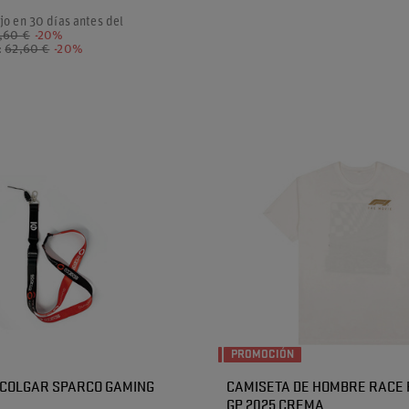
jo en 30 días antes del
,60 €
-20%
:
62,60 €
-20%
PROMOCIÓN
 COLGAR SPARCO GAMING
CAMISETA DE HOMBRE RACE
GP 2025 CREMA