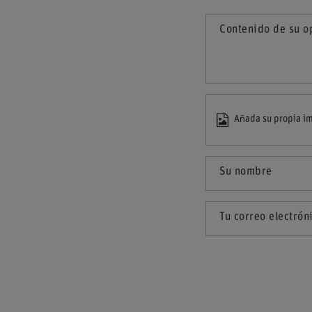
Contenido de su o
Añada su propia im
Su nombre
Tu correo electrón