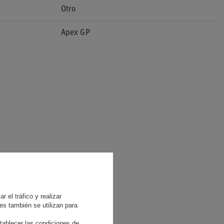
Otro
Apex GP
 el tráfico y realizar
es también se utilizan para
tablecer las condiciones de