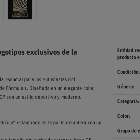
Entidad re
ogotipos exclusivos de la
producto e
Condición
 esencial para los entusiastas del
Género
de Fórmula 1. Diseñada en un elegante color
 GP con un estilo deportivo y moderno.
Categoría
Color
elícula" estampado en la parte delantera con un
Grupo de 