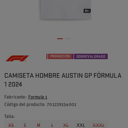
PROMOCIÓN
SOBREVALORADO
CAMISETA HOMBRE AUSTIN GP FÓRMULA
1 2024
Fabricante
Formula 1
Código del producto
701229154001
Talla
XS
S
M
L
XL
XXL
XXXL