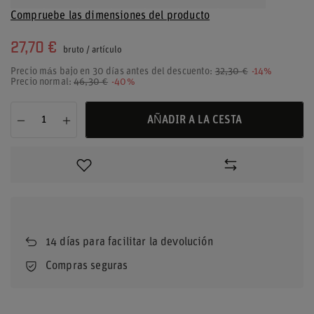
Compruebe las dimensiones del producto
27,70 €
bruto
/
artículo
Precio más bajo en 30 días antes del descuento:
32,30 €
-14%
Precio normal:
46,30 €
-40%
AÑADIR A LA CESTA
14
días para facilitar la devolución
Compras seguras