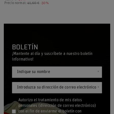
Precio normal:
41,60 €
-30%
BOLETÍN
¡Mantente al día y suscríbete a nuestro boletín
informativo!
Indique su nombre
Introduzca su dirección de correo electrónico
Autorizo el tratamiento de mis datos
personales (dirección de correo electrónico)
con el fin de enviarme el boletín con