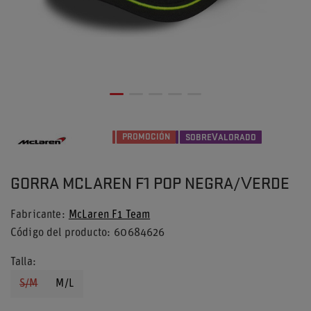
PROMOCIÓN
SOBREVALORADO
GORRA MCLAREN F1 POP NEGRA/VERDE
Fabricante
McLaren F1 Team
Código del producto
60684626
Talla
S/M
M/L