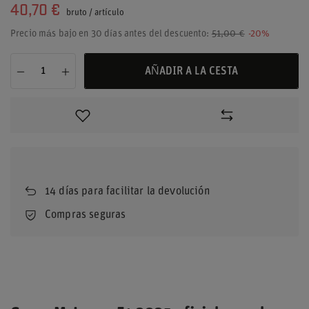
40,70 €
bruto
/
artículo
Precio más bajo en 30 días antes del descuento:
51,00 €
-20%
AÑADIR A LA CESTA
14
días para facilitar la devolución
Compras seguras