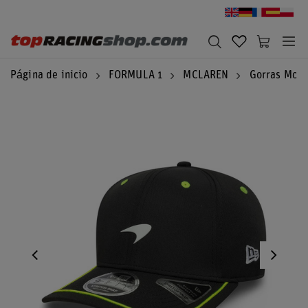
Página de inicio
FORMULA 1
MCLAREN
Gorras McLa