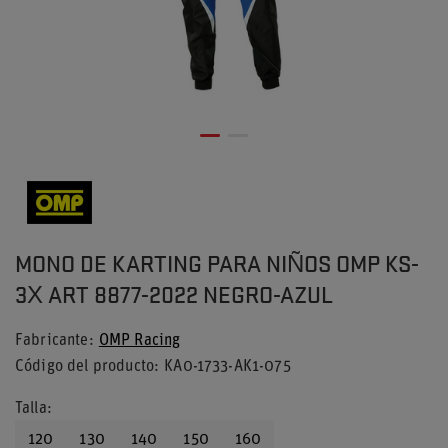
MONO DE KARTING PARA NIÑOS OMP KS-
3X ART 8877-2022 NEGRO-AZUL
Fabricante
OMP Racing
Código del producto
KA0-1733-AK1-075
Talla
120
130
140
150
160