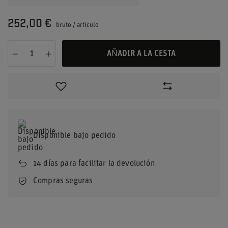
252,00 €
bruto
/
artículo
AÑADIR A LA CESTA
Disponible bajo pedido
14
días para facilitar la devolución
Compras seguras