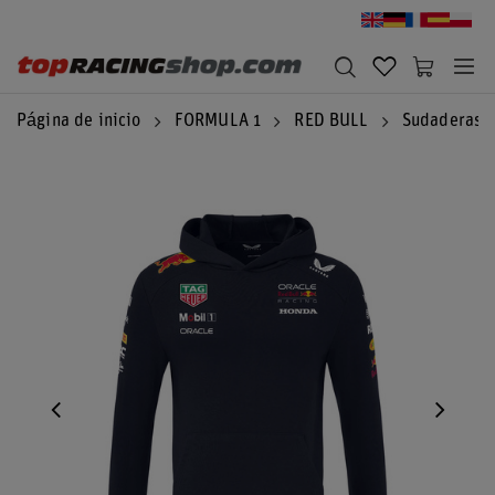
Página de inicio
FORMULA 1
RED BULL
Sudaderas c