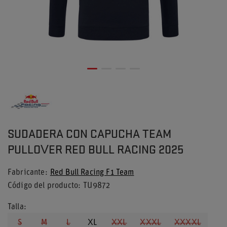
SUDADERA CON CAPUCHA TEAM
PULLOVER RED BULL RACING 2025
Fabricante
Red Bull Racing F1 Team
Código del producto
TU9872
Talla
S
M
L
XL
XXL
XXXL
XXXXL