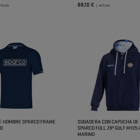
88,10 €
rtículo
/
artículo
DE HOMBRE SPARCO FRAME
SUDADERA CON CAPUCHA DE
RO
SPARCO FULL ZIP GULF MY25 
MARINO