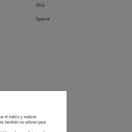
Otro
Sparco
 el tráfico y realizar
es también se utilizan para