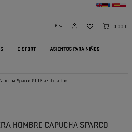
0,00 €
€
OS
E-SPORT
ASIENTOS PARA NIÑOS
apucha Sparco GULF azul marino
RA HOMBRE CAPUCHA SPARCO