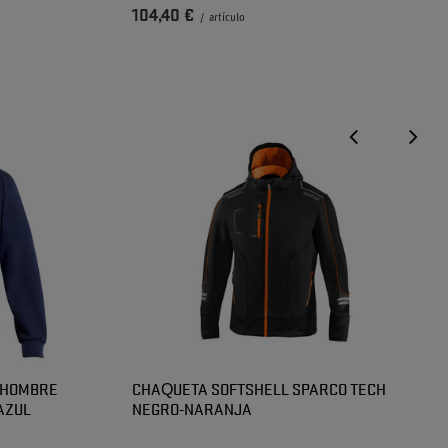
104,40 €
/
artículo
 HOMBRE
CHAQUETA SOFTSHELL SPARCO TECH
AZUL
NEGRO-NARANJA