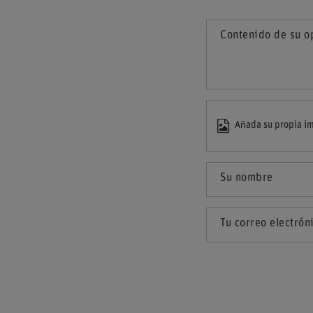
Contenido de su o
Añada su propia im
Su nombre
Tu correo electrón