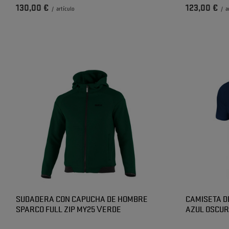
130,00 €
123,00 €
/
artículo
/
a
SUDADERA CON CAPUCHA DE HOMBRE
CAMISETA 
SPARCO FULL ZIP MY25 VERDE
AZUL OSCU