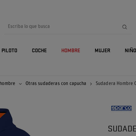
PILOTO
COCHE
HOMBRE
MUJER
NIÑ
 hombre
Otras sudaderas con capucha
Sudadera Hombre C
SUDADE