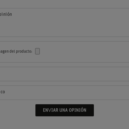
pinión
agen del producto:
ico
ENVIAR UNA OPINIÓN