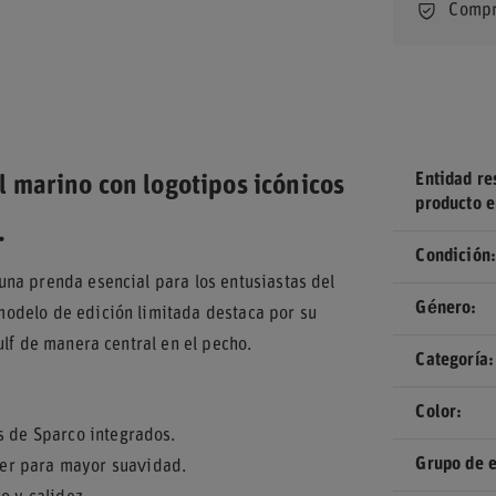
Compr
Entidad re
 marino con logotipos icónicos
producto e
.
Condición
na prenda esencial para los entusiastas del
Género
odelo de edición limitada destaca por su
ulf de manera central en el pecho.
Categoría
Color
s de Sparco integrados.
Grupo de 
er para mayor suavidad.