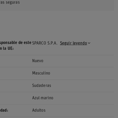
as seguras
sponsable de este
SPARCO S.P.A.
Seguir leyendo
n la UE
Nuevo
Masculino
Sudaderas
Azul marino
edad
Adultos