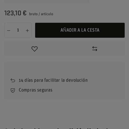
123,10 €
bruto
/
artículo
AÑADIR A LA CESTA
14
días para facilitar la devolución
Compras seguras