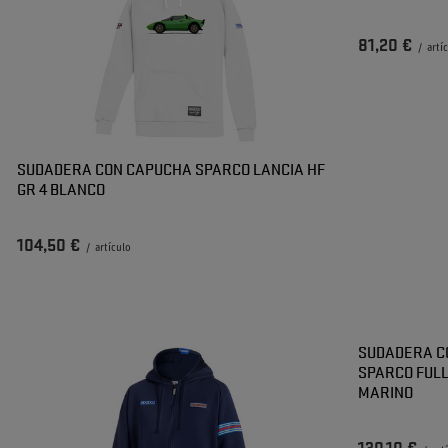
81,20 €
/
artí
SUDADERA CON CAPUCHA SPARCO LANCIA HF
GR 4 BLANCO
104,50 €
/
artículo
SUDADERA C
SPARCO FULL
MARINO