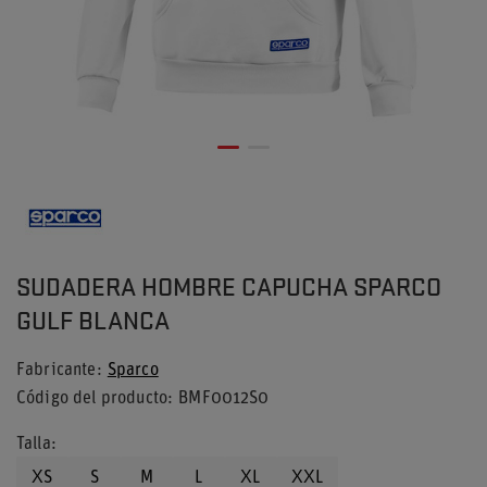
SUDADERA HOMBRE CAPUCHA SPARCO
GULF BLANCA
Fabricante
Sparco
Código del producto
BMF0012S0
Talla
XS
S
M
L
XL
XXL