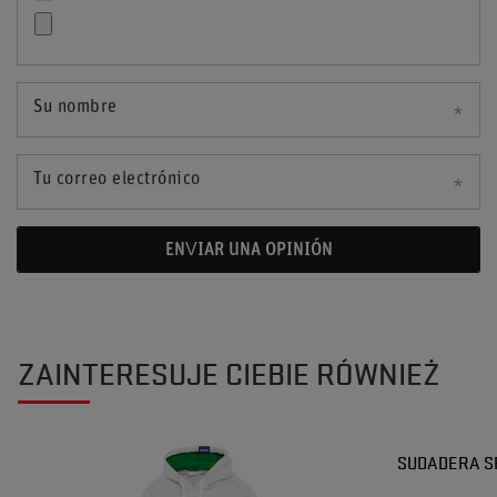
Su nombre
Tu correo electrónico
ENVIAR UNA OPINIÓN
ZAINTERESUJE CIEBIE RÓWNIEŻ
SUDADERA S