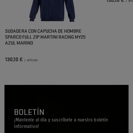
130,10 €
/
art
SUDADERA CON CAPUCHA DE HOMBRE
SPARCO FULL ZIP MARTINI RACING MY25
AZUL MARINO
130,10 €
/
artículo
BOLETÍN
¡Mantente al día y suscríbete a nuestro boletín
informativo!