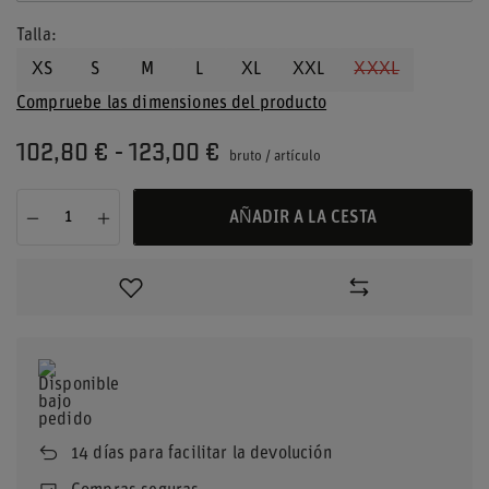
Talla
XS
S
M
L
XL
XXL
XXXL
Compruebe las dimensiones del producto
102,80 €
-
123,00 €
bruto
/
artículo
AÑADIR A LA CESTA
14
días para facilitar la devolución