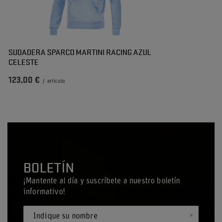
SUDADERA SPARCO MARTINI RACING AZUL
CELESTE
123,00 €
/
artículo
BOLETÍN
¡Mantente al día y suscríbete a nuestro boletín
informativo!
Indique su nombre