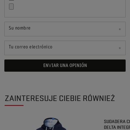
Su nombre
Tu correo electrónico
ENVIAR UNA OPINIÓN
ZAINTERESUJE CIEBIE RÓWNIEŻ
SUDADERA C
DELTA INTEG