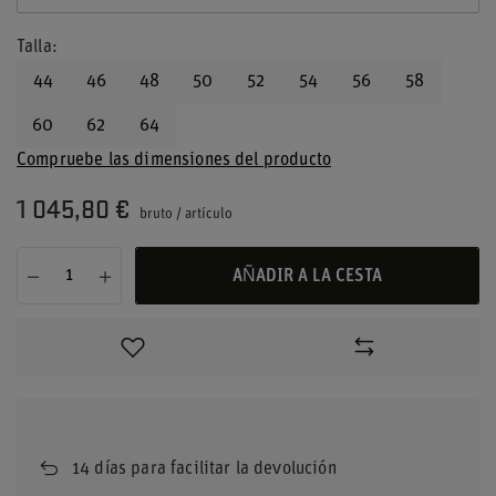
Talla
44
46
48
50
52
54
56
58
60
62
64
Compruebe las dimensiones del producto
1 045,80 €
bruto
/
artículo
AÑADIR A LA CESTA
14
días para facilitar la devolución