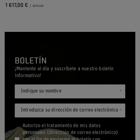
1 617,00 €
/
artículo
BOLETÍN
¡Mantente al día y suscríbete a nuestro boletín
informativo!
Indique su nombre
Introduzca su dirección de correo electrónico
Autorizo el tratamiento de mis datos
personales (dirección de correo electrónico)
con el fin de enviarme el boletín con