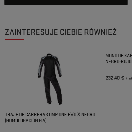
ZAINTERESUJE CIEBIE RÓWNIEŻ
MONO DE KAR
NEGRO-ROJO
232,40 €
/
ar
TRAJE DE CARRERAS OMP ONE EVO X NEGRO
(HOMOLOGACIÓN FIA)