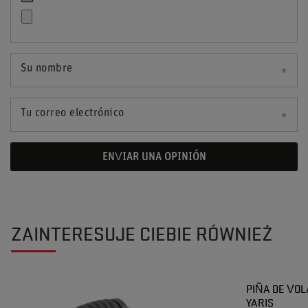
Su nombre
Tu correo electrónico
ENVIAR UNA OPINIÓN
ZAINTERESUJE CIEBIE RÓWNIEŻ
PIÑA DE VO
YARIS