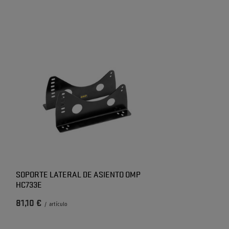
SOPORTE LATERAL DE ASIENTO OMP
HC733E
81,10 €
/
artículo