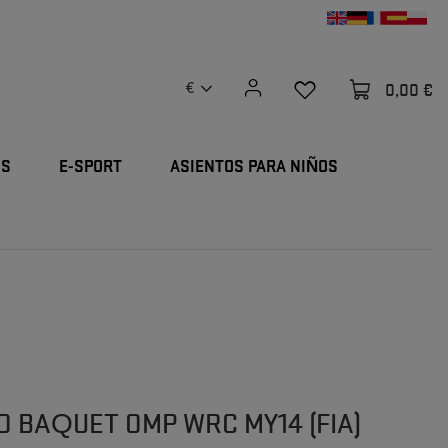
0,00 €
€
OS
E-SPORT
ASIENTOS PARA NIÑOS
O BAQUET OMP WRC MY14 (FIA)