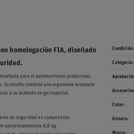
Condición
 con homologación FIA, diseñado
guridad.
Categoría
diseñada para el automovilismo profesional,
Aprobació
cia. Su diseño combina una ergonomía avanzada
Accesorios
cias a su acabado en gel especial.
Color
ares de seguridad en competición.
Género
 de aproximadamente 8,8 kg.
Marca