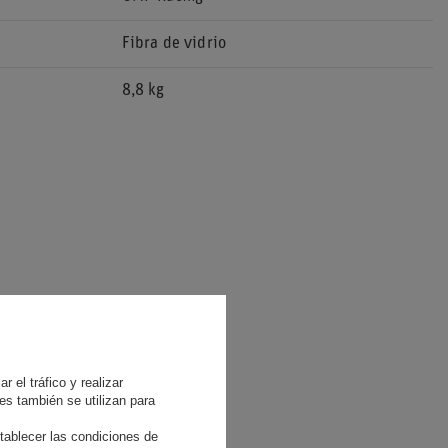
Fibra de vidrio
8,8 kg
 el tráfico y realizar
es también se utilizan para
tablecer las condiciones de