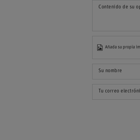
Contenido de su o
Añada su propia im
Su nombre
Tu correo electrón