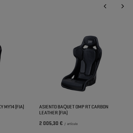
 MY14 (FIA)
ASIENTO BAQUET OMP RT CARBON
LEATHER (FIA)
2 005,30 €
/
artículo