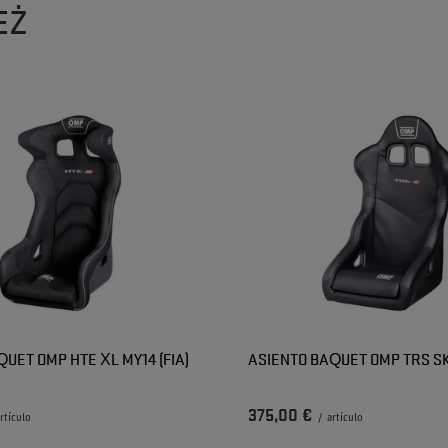
EŻ
UET OMP HTE XL MY14 (FIA)
ASIENTO BAQUET OMP TRS SKY
375,00 €
rtículo
/
artículo