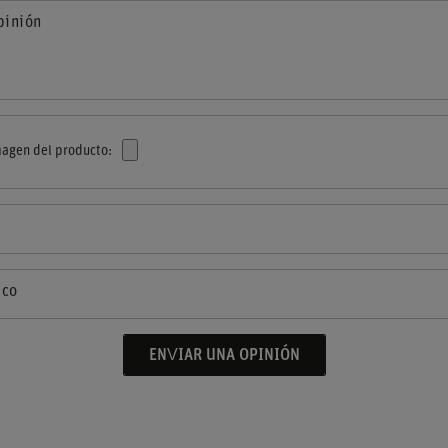
pinión
agen del producto:
ico
ENVIAR UNA OPINIÓN