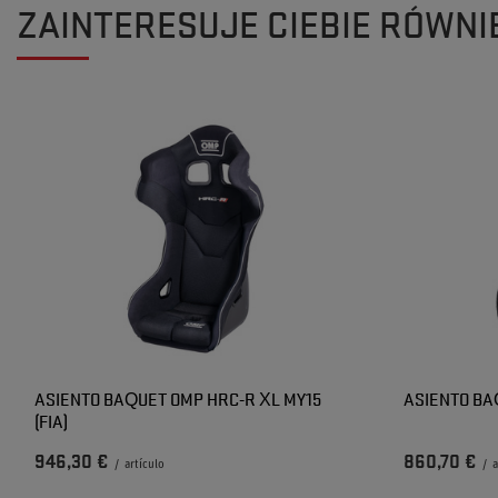
ZAINTERESUJE CIEBIE RÓWNI
ASIENTO BAQUET OMP HRC-R XL MY15
ASIENTO BAQ
(FIA)
946,30 €
860,70 €
/
artículo
/
a