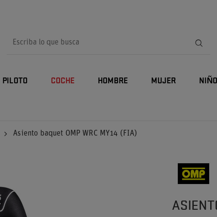
PILOTO
COCHE
HOMBRE
MUJER
NIÑ
Asiento baquet OMP WRC MY14 (FIA)
ASIENT